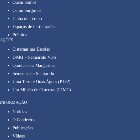
Quem Somos
Como Surgimos
Linha do Tempo
Espaços de Participação
Prêmios
AÇÕES
Cisternas nas Escolas
DAKI – Semiárido Vivo
Quintais das Margaridas
Sementes do Semiárido
Uma Terra e Duas Águas (P1+2)
Um Milhão de Cisternas (P1MC)
INFORMAÇÃO
Notícias
O Candeeiro
Publicações
Vídeos