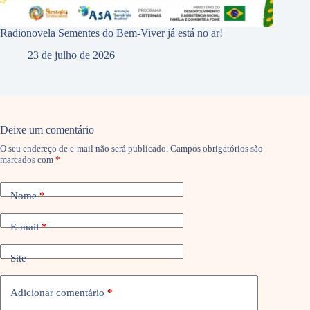
Radionovela Sementes do Bem-Viver já está no ar!
23 de julho de 2026
Deixe um comentário
O seu endereço de e-mail não será publicado.
Campos obrigatórios são
marcados com
*
Nome
*
E-mail
*
Site
Adicionar comentário
*