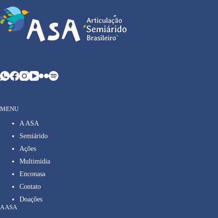
MENU
A ASA
Semiárido
Ações
Multimídia
Enconasa
Contato
Doações
A ASA