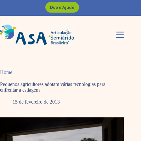
Pular
Doe e Ajude
para
o
conteúdo
Home
Pequenos agricultores adotam várias tecnologias para
enfrentar a estiagem
15 de fevereiro de 2013