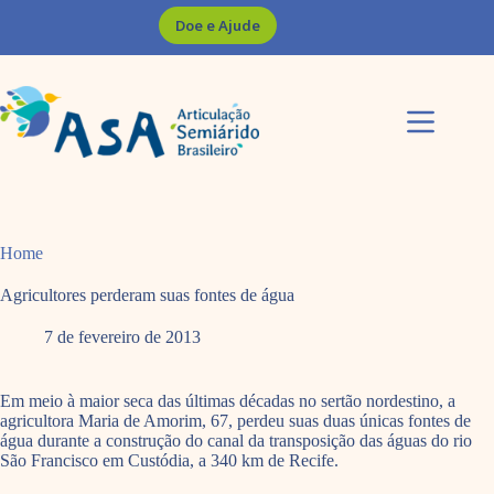
Pular
Doe e Ajude
para
o
conteúdo
Home
Agricultores perderam suas fontes de água
7 de fevereiro de 2013
Em meio à maior seca das últimas décadas no sertão nordestino, a
agricultora Maria de Amorim, 67, perdeu suas duas únicas fontes de
água durante a construção do canal da transposição das águas do rio
São Francisco em Custódia, a 340 km de Recife.