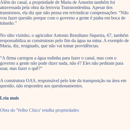
Além do canal, a propriedade de Maria de Amorim também foi
atravessada pela obra da ferrovia Transnordestina. Apesar dos
transtornos, ela diz que não pensa em reivindicar compensações: “Não
vou fazer questão porque com o governo a gente é piaba em boca de
tubarão.”
No sítio vizinho, o agricultor Antonio Brasiliano Siqueira, 67, também
responsabiliza as construtoras pelo fim da água na mina. A exemplo de
Maria, diz, resignado, que não vai tomar providências.
“A firma carregou a água todinha para fazer o canal, mas com o
governo a gente não pode dizer nada, não é? Eles não pediram para
usar, mas fazer o quê?”
A construtora OAS, responsável pelo lote da transposição na área em
questão, não respondeu aos questionamentos.
Leia mais
Obra do 'Velho Chico' retalha propriedades