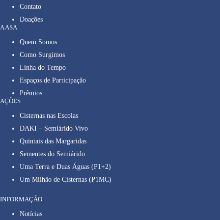
Contato
Doações
A ASA
Quem Somos
Como Surgimos
Linha do Tempo
Espaços de Participação
Prêmios
AÇÕES
Cisternas nas Escolas
DAKI – Semiárido Vivo
Quintais das Margaridas
Sementes do Semiárido
Uma Terra e Duas Águas (P1+2)
Um Milhão de Cisternas (P1MC)
INFORMAÇÃO
Notícias