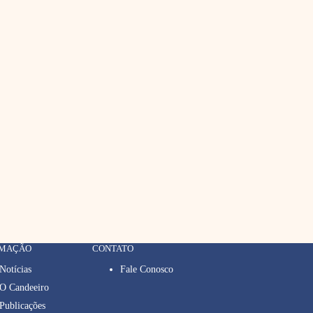
RMAÇÃO
CONTATO
Notícias
Fale Conosco
O Candeeiro
Publicações