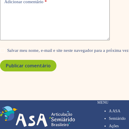
Adicionar comentário
*
Salvar meu nome, e-mail e site neste navegador para a próxima vez
Publicar comentário
MENU
A ASA
Semiárido
Ações