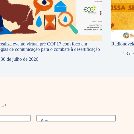
ealiza evento virtual pré COP17 com foco em
Radionovela
tégias de comunicação para o combate à desertificação
23 de
30 de julho de 2026
com
*
Site