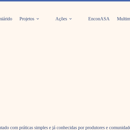
iárido
Projetos
Ações
EnconASA
Multim
tado com práticas simples e já conhecidas por produtores e comunidade 