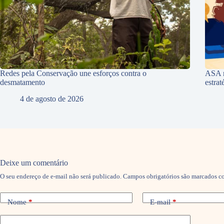
Redes pela Conservação une esforços contra o
ASA r
desmatamento
estra
4 de agosto de 2026
Deixe um comentário
O seu endereço de e-mail não será publicado.
Campos obrigatórios são marcados 
Nome
*
E-mail
*