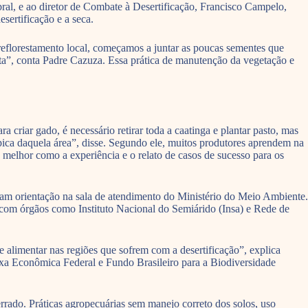
ral, e ao diretor de Combate à Desertificação, Francisco Campelo,
sertificação e a seca.
 reflorestamento local, começamos a juntar as poucas sementes que
a”, conta Padre Cazuza. Essa prática de manutenção da vegetação e
 criar gado, é necessário retirar toda a caatinga e plantar pasto, mas
ípica daquela área”, disse. Segundo ele, muitos produtores aprendem na
melhor como a experiência e o relato de casos de sucesso para os
ram orientação na sala de atendimento do Ministério do Meio Ambiente.
om órgãos como Instituto Nacional do Semiárido (Insa) e Rede de
alimentar nas regiões que sofrem com a desertificação”, explica
 Econômica Federal e Fundo Brasileiro para a Biodiversidade
errado. Práticas agropecuárias sem manejo correto dos solos, uso