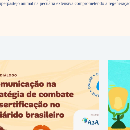
superpastejo animal na pecuária extensiva comprometendo a regeneraçã