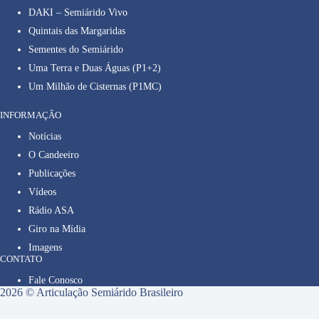
DAKI – Semiárido Vivo
Quintais das Margaridas
Sementes do Semiárido
Uma Terra e Duas Águas (P1+2)
Um Milhão de Cisternas (P1MC)
INFORMAÇÃO
Notícias
O Candeeiro
Publicações
Vídeos
Rádio ASA
Giro na Mídia
Imagens
CONTATO
Fale Conosco
2026 © Articulação Semiárido Brasileiro