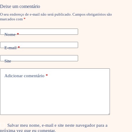
Deixe um comentário
O seu endereço de e-mail não será publicado.
Campos obrigatórios são
marcados com
*
Nome
*
E-mail
*
Site
Adicionar comentário
*
Salvar meu nome, e-mail e site neste navegador para a
próxima vez que eu comentar.