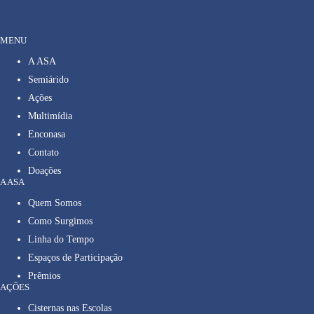
MENU
A ASA
Semiárido
Ações
Multimídia
Enconasa
Contato
Doações
A ASA
Quem Somos
Como Surgimos
Linha do Tempo
Espaços de Participação
Prêmios
AÇÕES
Cisternas nas Escolas