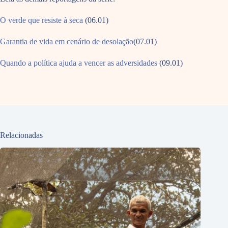
O verde que resiste à seca
(06.01)
Garantia de vida em cenário de desolação
(07.01)
Quando a política ajuda a vencer as adversidades
(09.01)
Relacionadas