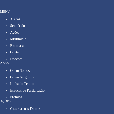
MENU
A ASA
Semiárido
Ações
Multimídia
Enconasa
Contato
Doações
A ASA
Quem Somos
Como Surgimos
Linha do Tempo
Espaços de Participação
Prêmios
AÇÕES
Cisternas nas Escolas