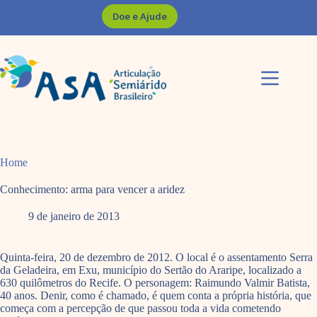
Pular
Doe e Ajude
para
o
conteúdo
Home
Conhecimento: arma para vencer a aridez
9 de janeiro de 2013
Quinta-feira, 20 de dezembro de 2012. O local é o assentamento Serra
da Geladeira, em Exu, município do Sertão do Araripe, localizado a
630 quilômetros do Recife. O personagem: Raimundo Valmir Batista,
40 anos. Denir, como é chamado, é quem conta a própria história, que
começa com a percepção de que passou toda a vida cometendo