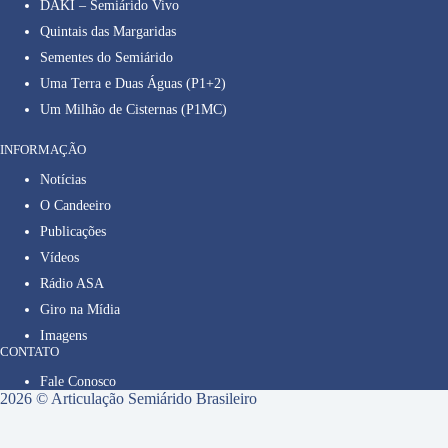
DAKI – Semiárido Vivo
Quintais das Margaridas
Sementes do Semiárido
Uma Terra e Duas Águas (P1+2)
Um Milhão de Cisternas (P1MC)
INFORMAÇÃO
Notícias
O Candeeiro
Publicações
Vídeos
Rádio ASA
Giro na Mídia
Imagens
CONTATO
Fale Conosco
2026 © Articulação Semiárido Brasileiro