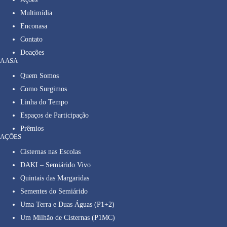
Multimídia
Enconasa
Contato
Doações
A ASA
Quem Somos
Como Surgimos
Linha do Tempo
Espaços de Participação
Prêmios
AÇÕES
Cisternas nas Escolas
DAKI – Semiárido Vivo
Quintais das Margaridas
Sementes do Semiárido
Uma Terra e Duas Águas (P1+2)
Um Milhão de Cisternas (P1MC)