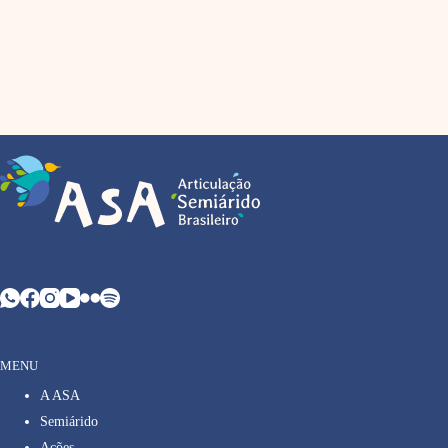
MENU
A ASA
Semiárido
Ações