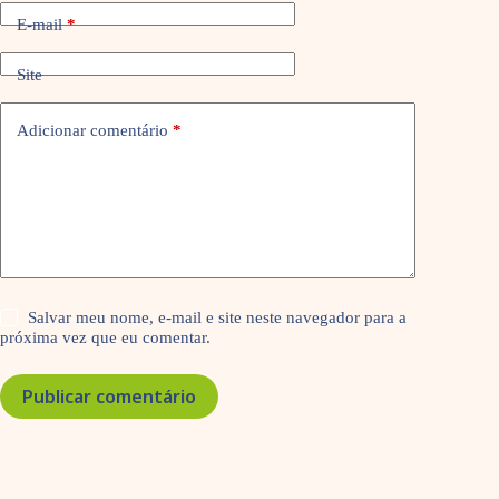
E-mail
*
Site
Adicionar comentário
*
Salvar meu nome, e-mail e site neste navegador para a
próxima vez que eu comentar.
Publicar comentário