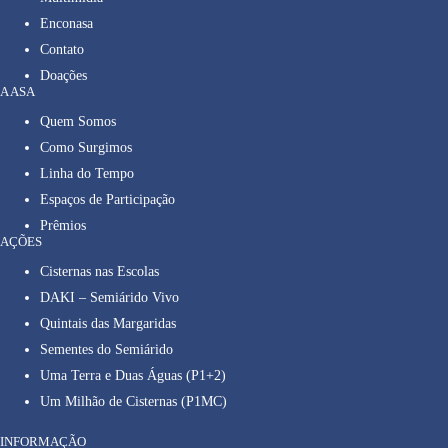
Enconasa
Contato
Doações
A ASA
Quem Somos
Como Surgimos
Linha do Tempo
Espaços de Participação
Prêmios
AÇÕES
Cisternas nas Escolas
DAKI – Semiárido Vivo
Quintais das Margaridas
Sementes do Semiárido
Uma Terra e Duas Águas (P1+2)
Um Milhão de Cisternas (P1MC)
INFORMAÇÃO