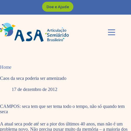
Pular
Doe e Ajude
para
o
conteúdo
Home
Caos da seca poderia ser amenizado
17 de dezembro de 2012
CAMPOS: seca tem que ser tema todo o tempo, não só quando tem
seca
A atual seca pode até ser a pior dos últimos 40 anos, mas não é um
problema novo. Não precisa puxar muito da memória – a maioria dos