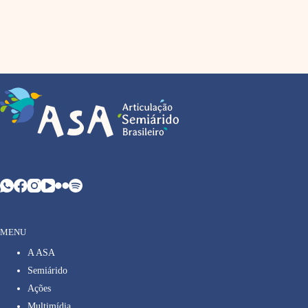
MENU
A ASA
Semiárido
Ações
Multimídia