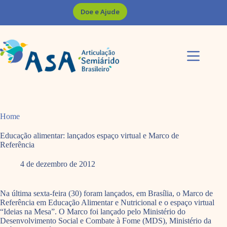
Pular
Doe e Ajude
para
o
conteúdo
Home
Educação alimentar: lançados espaço virtual e Marco de
Referência
4 de dezembro de 2012
Na última sexta-feira (30) foram lançados, em Brasília, o Marco de
Referência em Educação Alimentar e Nutricional e o espaço virtual
“Ideias na Mesa”. O Marco foi lançado pelo Ministério do
Desenvolvimento Social e Combate à Fome (MDS), Ministério da