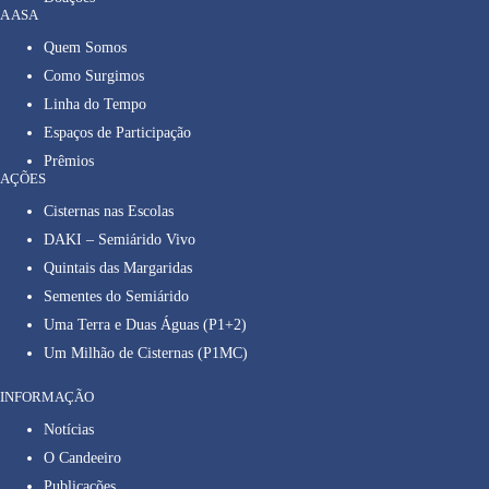
A ASA
Quem Somos
Como Surgimos
Linha do Tempo
Espaços de Participação
Prêmios
AÇÕES
Cisternas nas Escolas
DAKI – Semiárido Vivo
Quintais das Margaridas
Sementes do Semiárido
Uma Terra e Duas Águas (P1+2)
Um Milhão de Cisternas (P1MC)
INFORMAÇÃO
Notícias
O Candeeiro
Publicações