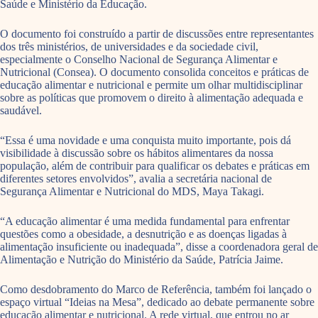
Saúde e Ministério da Educação.
O documento foi construído a partir de discussões entre representantes
dos três ministérios, de universidades e da sociedade civil,
especialmente o Conselho Nacional de Segurança Alimentar e
Nutricional (Consea). O documento consolida conceitos e práticas de
educação alimentar e nutricional e permite um olhar multidisciplinar
sobre as políticas que promovem o direito à alimentação adequada e
saudável.
“Essa é uma novidade e uma conquista muito importante, pois dá
visibilidade à discussão sobre os hábitos alimentares da nossa
população, além de contribuir para qualificar os debates e práticas em
diferentes setores envolvidos”, avalia a secretária nacional de
Segurança Alimentar e Nutricional do MDS, Maya Takagi.
“A educação alimentar é uma medida fundamental para enfrentar
questões como a obesidade, a desnutrição e as doenças ligadas à
alimentação insuficiente ou inadequada”, disse a coordenadora geral de
Alimentação e Nutrição do Ministério da Saúde, Patrícia Jaime.
Como desdobramento do Marco de Referência, também foi lançado o
espaço virtual “Ideias na Mesa”, dedicado ao debate permanente sobre
educação alimentar e nutricional. A rede virtual, que entrou no ar