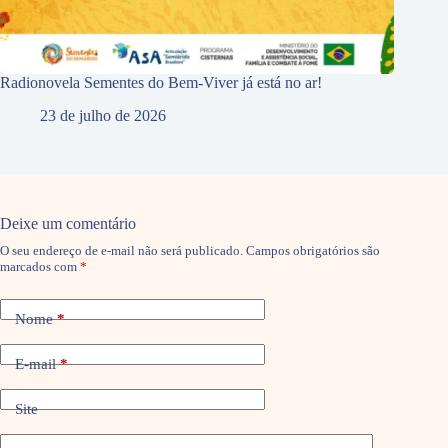
Radionovela Sementes do Bem-Viver já está no ar!
23 de julho de 2026
Deixe um comentário
O seu endereço de e-mail não será publicado.
Campos obrigatórios são
marcados com
*
Nome
*
E-mail
*
Site