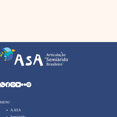
MENU
A ASA
Semiárido