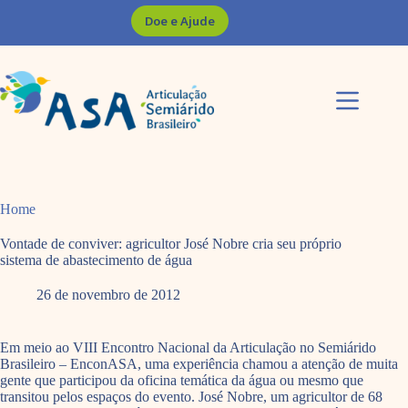
Pular
Doe e Ajude
para
o
conteúdo
Home
Vontade de conviver: agricultor José Nobre cria seu próprio
sistema de abastecimento de água
26 de novembro de 2012
Em meio ao VIII Encontro Nacional da Articulação no Semiárido
Brasileiro – EnconASA, uma experiência chamou a atenção de muita
gente que participou da oficina temática da água ou mesmo que
transitou pelos espaços do evento. José Nobre, um agricultor de 68