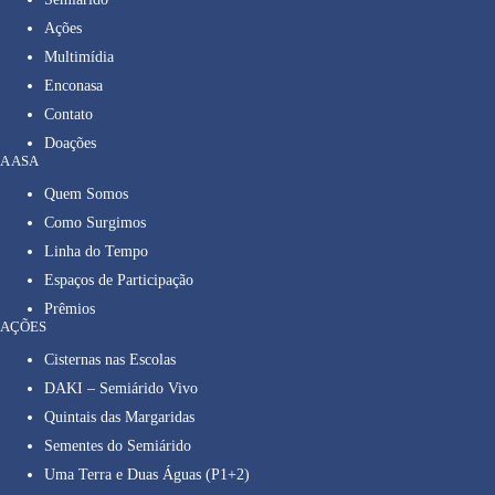
Ações
Multimídia
Enconasa
Contato
Doações
A ASA
Quem Somos
Como Surgimos
Linha do Tempo
Espaços de Participação
Prêmios
AÇÕES
Cisternas nas Escolas
DAKI – Semiárido Vivo
Quintais das Margaridas
Sementes do Semiárido
Uma Terra e Duas Águas (P1+2)