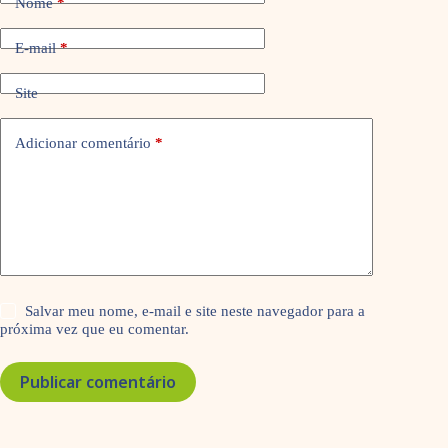
Nome
*
E-mail
*
Site
Adicionar comentário
*
Salvar meu nome, e-mail e site neste navegador para a
próxima vez que eu comentar.
Publicar comentário