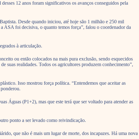
 desses 12 anos foram significativos os avanços conseguidos pela
Baptista. Desde quando iniciou, até hoje são 1 milhão e 250 mil
 a ASA foi decisiva, o quanto temos força”, falou o coordenador da
grados à articulação.
nceito ou então colocados na mais pura exclusão, sendo esquecidos
s de suas realidades. Todos os agricultores produzem conhecimento”,
plástico. Isso mostrou força política. “Entendemos que aceitar as
, ponderou.
uas Águas (P1+2), mas que este terá que ser voltado para atender as
utro ponto a ser levado como reivindicação.
iárido, que não é mais um lugar de morte, dos incapazes. Há uma nova