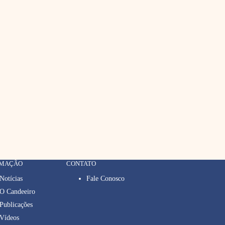
RMAÇÃO
CONTATO
Notícias
Fale Conosco
O Candeeiro
Publicações
Vídeos