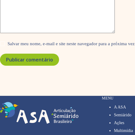
Salvar meu nome, e-mail e site neste navegador para a próxima vez
Publicar comentário
MENU
A ASA
Semiárido
Ações
Multimídia