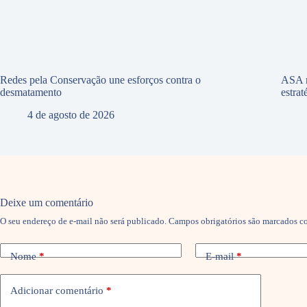
Redes pela Conservação une esforços contra o
ASA r
desmatamento
estra
4 de agosto de 2026
Deixe um comentário
O seu endereço de e-mail não será publicado.
Campos obrigatórios são marcados 
Nome
*
E-mail
*
Adicionar comentário
*