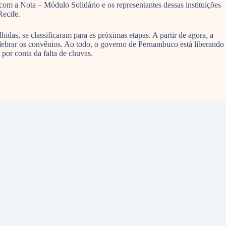
com a Nota – Módulo Solidário e os representantes dessas instituições
Recife.
idas, se classificaram para as próximas etapas. A partir de agora, a
celebrar os convênios. Ao todo, o governo de Pernambuco está liberando
 por conta da falta de chuvas.