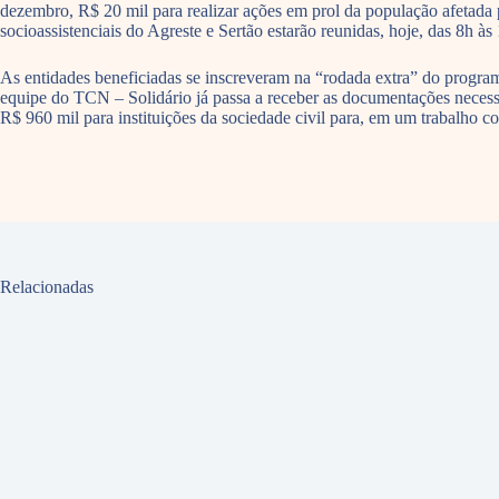
dezembro, R$ 20 mil para realizar ações em prol da população afetada 
socioassistenciais do Agreste e Sertão estarão reunidas, hoje, das 8h à
As entidades beneficiadas se inscreveram na “rodada extra” do programa 
equipe do TCN – Solidário já passa a receber as documentações necessá
R$ 960 mil para instituições da sociedade civil para, em um trabalho co
Relacionadas