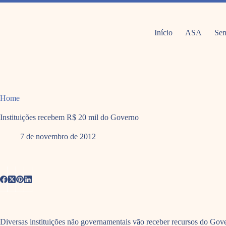
Pular
para
o
conteúdo
Início
ASA
Sem
Home
Instituições recebem R$ 20 mil do Governo
7 de novembro de 2012
Diversas instituições não governamentais vão receber recursos do Gove