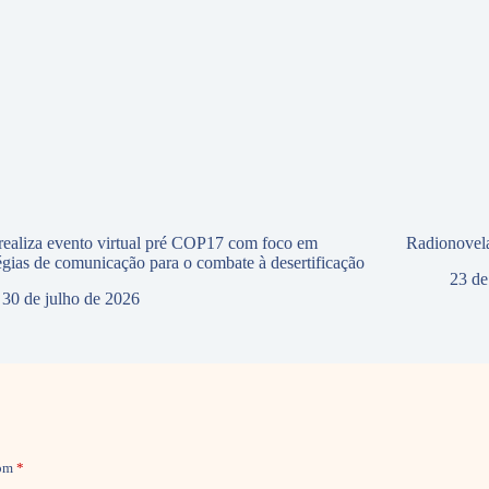
ealiza evento virtual pré COP17 com foco em
Radionovela
tégias de comunicação para o combate à desertificação
23 de
30 de julho de 2026
com
*