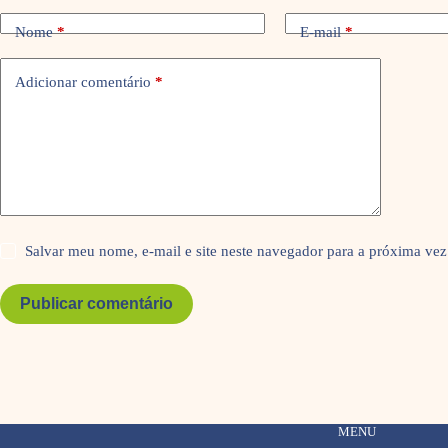
Nome
*
E-mail
*
Adicionar comentário
*
Salvar meu nome, e-mail e site neste navegador para a próxima vez
Publicar comentário
MENU