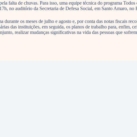
pela falta de chuvas. Para isso, uma equipe técnica do programa Todos 
s 17h, no auditório da Secretaria de Defesa Social, em Santo Amaro, no 
durante os meses de julho e agosto e, por conta das notas fiscais recolh
rias das instituições, em seguida, os planos de trabalho para, enfim, 
njunto, realizar mudanças significativas na vida das pessoas que sofrem