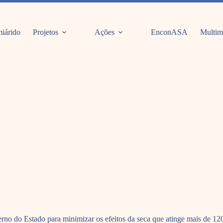
iárido
Projetos
Ações
EnconASA
Multim
rno do Estado para minimizar os efeitos da seca que atinge mais de 12