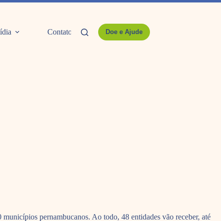
ídia
Contato
Doe e Ajude
0 municípios pernambucanos. Ao todo, 48 entidades vão receber, até