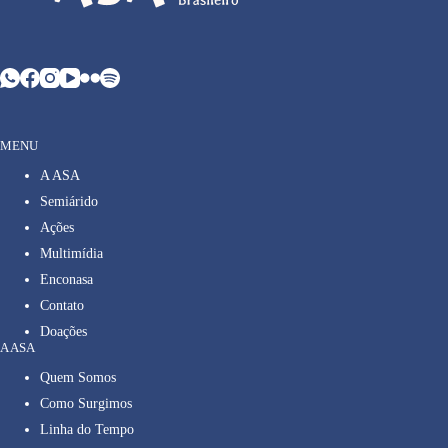
MENU
A ASA
Semiárido
Ações
Multimídia
Enconasa
Contato
Doações
A ASA
Quem Somos
Como Surgimos
Linha do Tempo