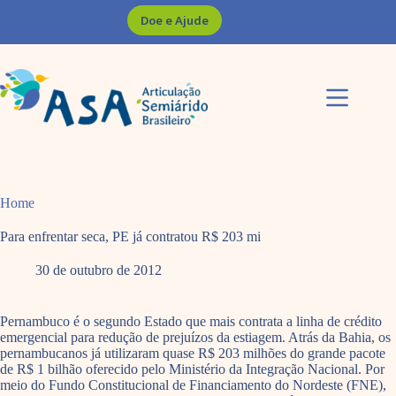
Pular
Doe e Ajude
para
o
conteúdo
Home
Para enfrentar seca, PE já contratou R$ 203 mi
30 de outubro de 2012
Pernambuco é o segundo Estado que mais contrata a linha de crédito
emergencial para redução de prejuízos da estiagem. Atrás da Bahia, os
pernambucanos já utilizaram quase R$ 203 milhões do grande pacote
de R$ 1 bilhão oferecido pelo Ministério da Integração Nacional. Por
meio do Fundo Constitucional de Financiamento do Nordeste (FNE),