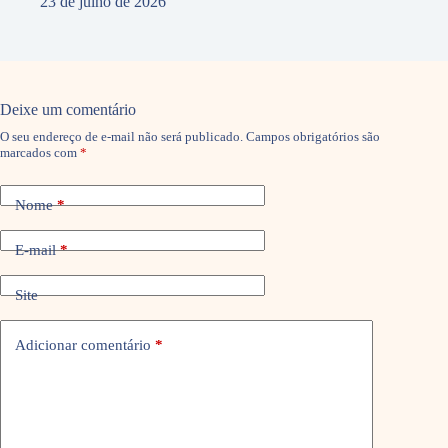
23 de julho de 2026
Deixe um comentário
O seu endereço de e-mail não será publicado.
Campos obrigatórios são
marcados com
*
Nome
*
E-mail
*
Site
Adicionar comentário
*