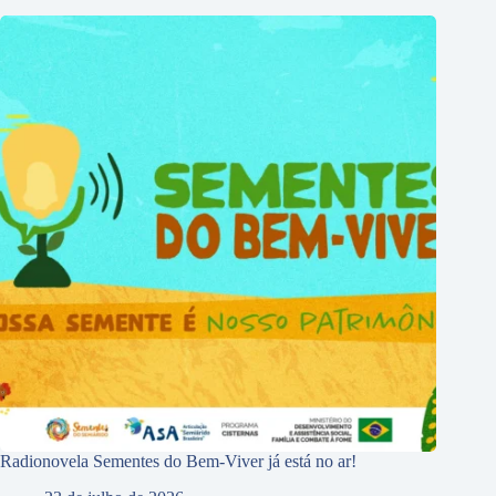
Radionovela Sementes do Bem-Viver já está no ar!