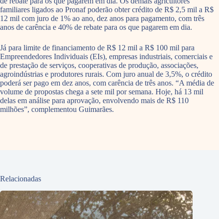
de rebate para os que pagarem em dia. Os demais agricultores
familiares ligados ao Pronaf poderão obter crédito de R$ 2,5 mil a R$
12 mil com juro de 1% ao ano, dez anos para pagamento, com três
anos de carência e 40% de rebate para os que pagarem em dia.
Já para limite de financiamento de R$ 12 mil a R$ 100 mil para
Empreendedores Individuais (EIs), empresas industriais, comerciais e
de prestação de serviços, cooperativas de produção, associações,
agroindústrias e produtores rurais. Com juro anual de 3,5%, o crédito
poderá ser pago em dez anos, com carência de três anos. “A média de
volume de propostas chega a sete mil por semana. Hoje, há 13 mil
delas em análise para aprovação, envolvendo mais de R$ 110
milhões”, complementou Guimarães.
Relacionadas