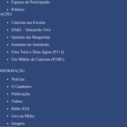
Espaços de Participação
Prêmios
AÇÕES
Cisternas nas Escolas
DAKI – Semiárido Vivo
Quintais das Margaridas
Sementes do Semiárido
Uma Terra e Duas Águas (P1+2)
Um Milhão de Cisternas (P1MC)
INFORMAÇÃO
Notícias
O Candeeiro
Publicações
Vídeos
Rádio ASA
Giro na Mídia
Imagens