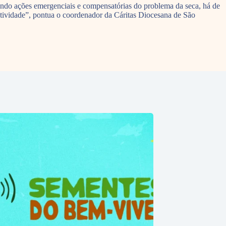
hando ações emergenciais e compensatórias do problema da seca, há de
fetividade”, pontua o coordenador da Cáritas Diocesana de São