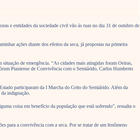
oras e entidades da sociedade civil vão às ruas no dia 31 de outubro de
inhar ações diante dos efeitos da seca, já propostas na primeira
 situação de emergência. “As cidades mais atingidas foram Oeiras,
Fórum Piauiense de Convivência com o Semiárido, Carlos Humberto
Estado participaram da I Marcha do Grito do Semiárido. Além da
a da indignação.
guma coisa em benefício da população que está sofrendo”, ressalta o
es para a convivência com a seca. Por se tratar de um fenômeno