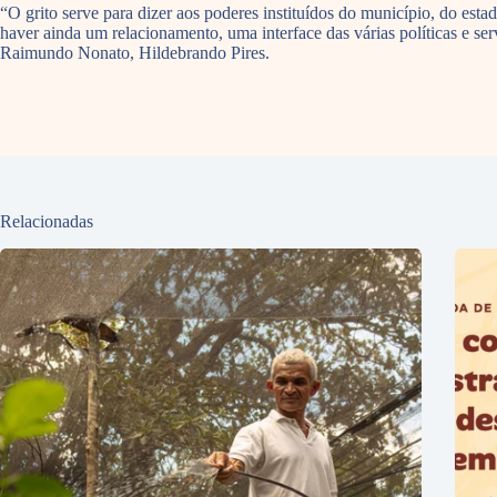
“O grito serve para dizer aos poderes instituídos do município, do e
haver ainda um relacionamento, uma interface das várias políticas e s
Raimundo Nonato, Hildebrando Pires.
Relacionadas