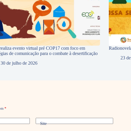
ealiza evento virtual pré COP17 com foco em
Radionovela
tégias de comunicação para o combate à desertificação
23 de
30 de julho de 2026
com
*
Site