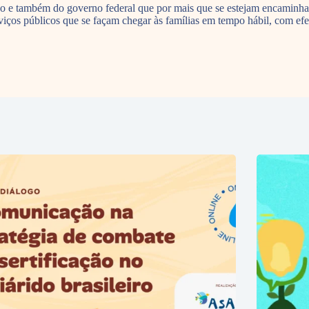
stado e também do governo federal que por mais que se estejam encamin
erviços públicos que se façam chegar às famílias em tempo hábil, com e