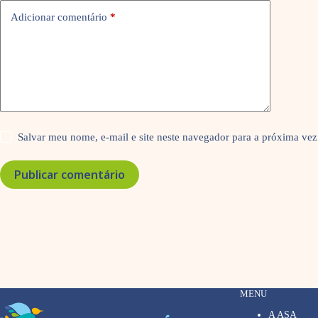
Adicionar comentário
*
Salvar meu nome, e-mail e site neste navegador para a próxima vez
Publicar comentário
MENU
A ASA