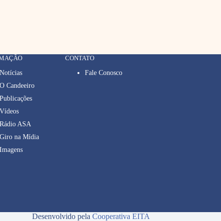
RMAÇÃO
CONTATO
Notícias
Fale Conosco
O Candeeiro
Publicações
Vídeos
Rádio ASA
Giro na Mídia
Imagens
Desenvolvido pela
Cooperativa EITA