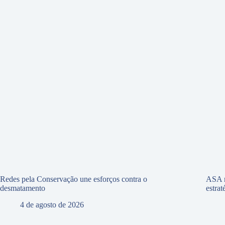
Redes pela Conservação une esforços contra o
ASA r
desmatamento
estra
4 de agosto de 2026