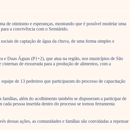
ima de otimismo e esperanças, mostrando que é possível modelar uma
o para a convivência com o Semiárido.
s sociais de captação de água da chuva, de uma forma simples e
ra e Duas Águas (P1+2), que atua na região, nos municípios de São
e cisternas de enxurrada para a produção de alimentos, com a
equipe de 13 pedreiros que participaram do processo de capacitação
s famílias, além do acolhimento também se dispuseram a participar de
m cada pessoa inserida dentro do processo se tornou ferramenta
vés dessas ações, as comunidades e famílias são convidadas a repensar