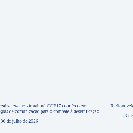
ealiza evento virtual pré COP17 com foco em
Radionovela
tégias de comunicação para o combate à desertificação
23 de
30 de julho de 2026