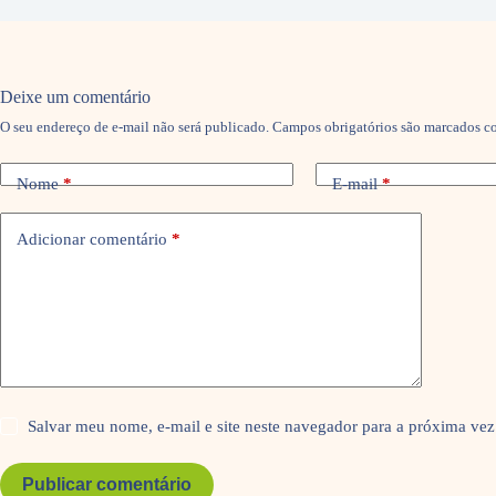
Deixe um comentário
O seu endereço de e-mail não será publicado.
Campos obrigatórios são marcados 
Nome
*
E-mail
*
Adicionar comentário
*
Salvar meu nome, e-mail e site neste navegador para a próxima vez
Publicar comentário