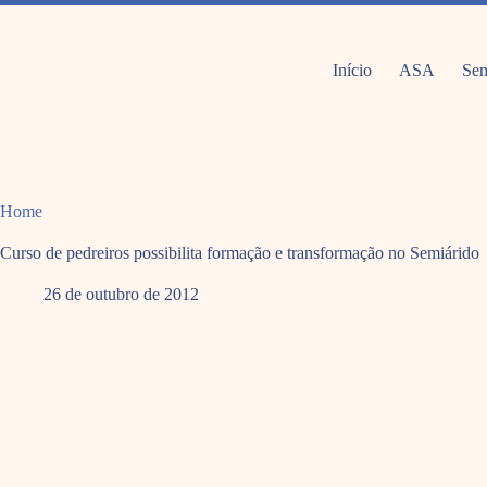
Pular
para
o
conteúdo
Início
ASA
Sem
Home
Curso de pedreiros possibilita formação e transformação no Semiárido
26 de outubro de 2012