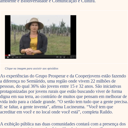
ambiente e Biodiversidade e Comunicação e Cultura.
Clique na imagem para assistir aos episódios
As experiências do Grupo Prosperar e da Cooperjovens estão fazendo
a diferença no Semiárido, uma região onde vivem 22 milhões de
pessoas, do qual 36% são jovens entre 15 e 32 anos. São iniciativas
protagonizadas por jovens rurais que estão buscando viver de forma
digna em sua terra, ao contrário de muitos que pensam em melhorar de
vida indo para a cidade grande. “O sertão tem tudo que a gente precisa.
E se faltar, a gente inventa”, afirma Lucineuma. “Você tem que
acreditar em você e no local onde você está”, completa Raildo.
A exibição pública nas duas comunidades contará com a presença dos