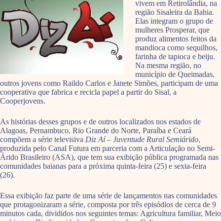
vivem em Retirolândia, na
região Sisaleira da Bahia.
Elas integram o grupo de
mulheres Prosperar, que
produz alimentos feitos da
mandioca como sequilhos,
farinha de tapioca e beiju.
Na mesma região, no
município de Queimadas,
outros jovens como Raildo Carlos e Janete Simões, participam de uma
cooperativa que fabrica e recicla papel a partir do Sisal, a
Cooperjovens.
As histórias desses grupos e de outros localizados nos estados de
Alagoas, Pernambuco, Rio Grande do Norte, Paraíba e Ceará
compõem a série televisiva
Diz Aí – Juventude Rural Semiárido
,
produzida pelo Canal Futura em parceria com a Articulação no Semi-
Árido Brasileiro (ASA), que tem sua exibição pública programada nas
comunidades baianas para a próxima quinta-feira (25) e sexta-feira
(26).
Essa exibição faz parte de uma série de lançamentos nas comunidades
que protagonizaram a série, composta por três episódios de cerca de 9
minutos cada, divididos nos seguintes temas: Agricultura familiar, Meio