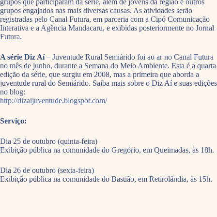
grupos que participaram da série, além de jovens da região e outros
grupos engajados nas mais diversas causas. As atividades serão
registradas pelo Canal Futura, em parceria com a Cipó Comunicação
Interativa e a Agência Mandacaru, e exibidas posteriormente no Jornal
Futura.
A série Diz Aí
– Juventude Rural Semiárido foi ao ar no Canal Futura
no mês de junho, durante a Semana do Meio Ambiente. Esta é a quarta
edição da série, que surgiu em 2008, mas a primeira que aborda a
juventude rural do Semiárido. Saiba mais sobre o Diz Aí e suas edições
no blog:
http://dizaijuventude.blogspot.com/
Serviço:
Dia 25 de outubro (quinta-feira)
Exibição pública na comunidade do Gregório, em Queimadas, às 18h.
Dia 26 de outubro (sexta-feira)
Exibição pública na comunidade do Bastião, em Retirolândia, às 15h.