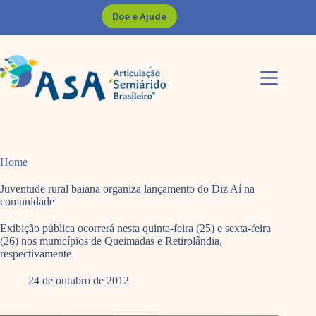
Pular
Doe e Ajude
para
o
conteúdo
Home
Juventude rural baiana organiza lançamento do Diz Aí na
comunidade
Exibição pública ocorrerá nesta quinta-feira (25) e sexta-feira
(26) nos municípios de Queimadas e Retirolândia,
respectivamente
24 de outubro de 2012