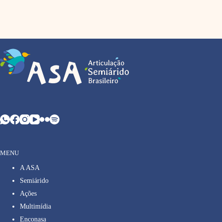
MENU
A ASA
Semiárido
Ações
Multimídia
Enconasa