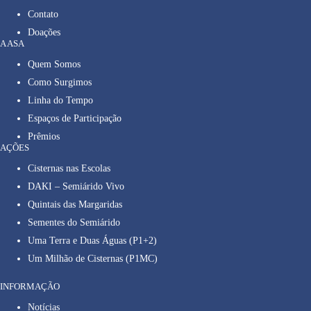
Contato
Doações
A ASA
Quem Somos
Como Surgimos
Linha do Tempo
Espaços de Participação
Prêmios
AÇÕES
Cisternas nas Escolas
DAKI – Semiárido Vivo
Quintais das Margaridas
Sementes do Semiárido
Uma Terra e Duas Águas (P1+2)
Um Milhão de Cisternas (P1MC)
INFORMAÇÃO
Notícias