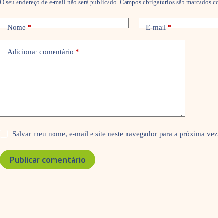
O seu endereço de e-mail não será publicado.
Campos obrigatórios são marcados 
Nome
*
E-mail
*
Adicionar comentário
*
Salvar meu nome, e-mail e site neste navegador para a próxima vez
Publicar comentário