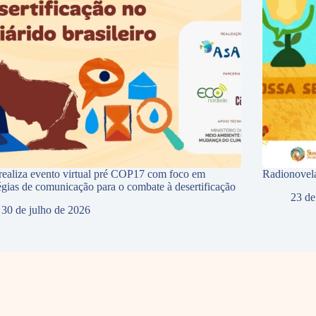
ealiza evento virtual pré COP17 com foco em
Radionovela
tégias de comunicação para o combate à desertificação
23 de
30 de julho de 2026