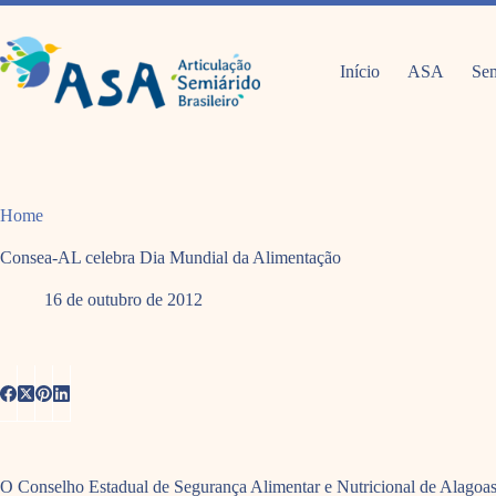
Pular
para
o
conteúdo
Início
ASA
Sem
Home
Consea-AL celebra Dia Mundial da Alimentação
16 de outubro de 2012
O Conselho Estadual de Segurança Alimentar e Nutricional de Alagoas 