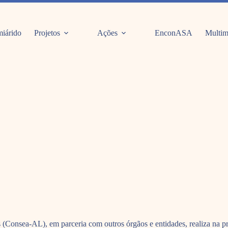
iárido
Projetos
Ações
EnconASA
Multim
(Consea-AL), em parceria com outros órgãos e entidades, realiza na pr