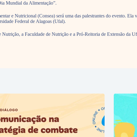
Dia Mundial da Alimentação”.
r e Nutricional (Consea) será uma das palestrantes do evento. Ela vai 
rsidade Federal de Alagoas (Ufal).
utrição, a Faculdade de Nutrição e a Pró-Reitoria de Extensão da Ufa