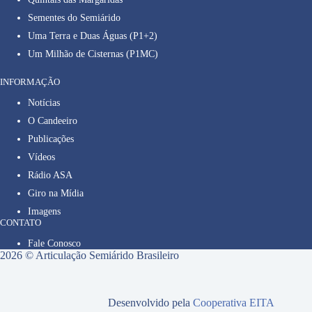
Sementes do Semiárido
Uma Terra e Duas Águas (P1+2)
Um Milhão de Cisternas (P1MC)
INFORMAÇÃO
Notícias
O Candeeiro
Publicações
Vídeos
Rádio ASA
Giro na Mídia
Imagens
CONTATO
Fale Conosco
2026 © Articulação Semiárido Brasileiro
Desenvolvido pela
Cooperativa EITA