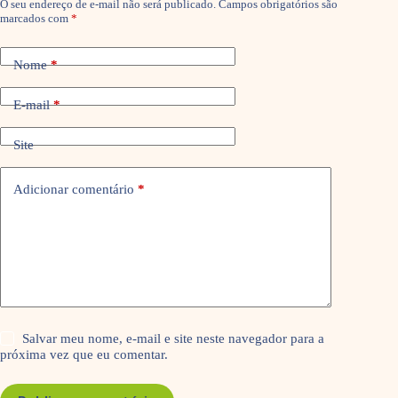
O seu endereço de e-mail não será publicado.
Campos obrigatórios são
marcados com
*
Nome
*
E-mail
*
Site
Adicionar comentário
*
Salvar meu nome, e-mail e site neste navegador para a
próxima vez que eu comentar.