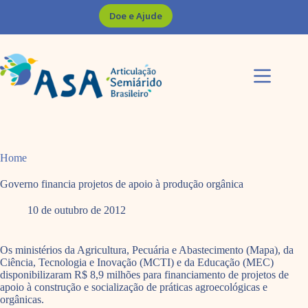
Pular
Doe e Ajude
para
o
conteúdo
Home
Governo financia projetos de apoio à produção orgânica
10 de outubro de 2012
Os ministérios da Agricultura, Pecuária e Abastecimento (Mapa), da
Ciência, Tecnologia e Inovação (MCTI) e da Educação (MEC)
disponibilizaram R$ 8,9 milhões para financiamento de projetos de
apoio à construção e socialização de práticas agroecológicas e
orgânicas.