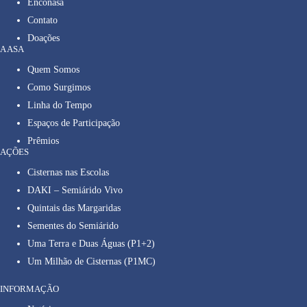
Enconasa
Contato
Doações
A ASA
Quem Somos
Como Surgimos
Linha do Tempo
Espaços de Participação
Prêmios
AÇÕES
Cisternas nas Escolas
DAKI – Semiárido Vivo
Quintais das Margaridas
Sementes do Semiárido
Uma Terra e Duas Águas (P1+2)
Um Milhão de Cisternas (P1MC)
INFORMAÇÃO