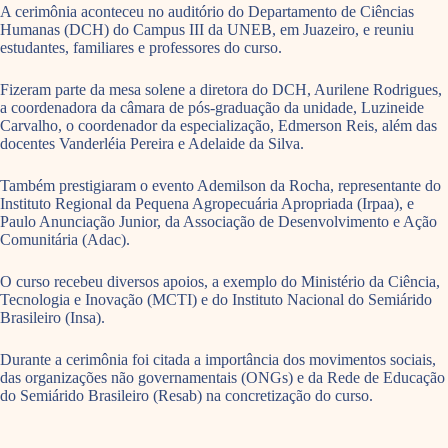
A cerimônia aconteceu no auditório do Departamento de Ciências
Humanas (DCH) do Campus III da UNEB, em Juazeiro, e reuniu
estudantes, familiares e professores do curso.
Fizeram parte da mesa solene a diretora do DCH, Aurilene Rodrigues,
a coordenadora da câmara de pós-graduação da unidade, Luzineide
Carvalho, o coordenador da especialização, Edmerson Reis, além das
docentes Vanderléia Pereira e Adelaide da Silva.
Também prestigiaram o evento Ademilson da Rocha, representante do
Instituto Regional da Pequena Agropecuária Apropriada (Irpaa), e
Paulo Anunciação Junior, da Associação de Desenvolvimento e Ação
Comunitária (Adac).
O curso recebeu diversos apoios, a exemplo do Ministério da Ciência,
Tecnologia e Inovação (MCTI) e do Instituto Nacional do Semiárido
Brasileiro (Insa).
Durante a cerimônia foi citada a importância dos movimentos sociais,
das organizações não governamentais (ONGs) e da Rede de Educação
do Semiárido Brasileiro (Resab) na concretização do curso.