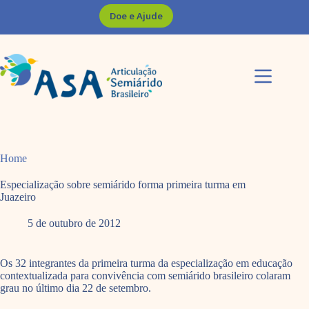
Pular
Doe e Ajude
para
o
conteúdo
Home
Especialização sobre semiárido forma primeira turma em
Juazeiro
5 de outubro de 2012
Os 32 integrantes da primeira turma da especialização em educação
contextualizada para convivência com semiárido brasileiro colaram
grau no último dia 22 de setembro.