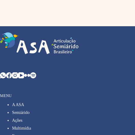
MENU
A ASA
Semiárido
Ações
Multimídia