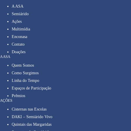
A ASA
Semiárido
Ações
Multimídia
Enconasa
Contato
Doações
A ASA
Quem Somos
Como Surgimos
Linha do Tempo
Espaços de Participação
Prêmios
AÇÕES
Cisternas nas Escolas
DAKI – Semiárido Vivo
Quintais das Margaridas