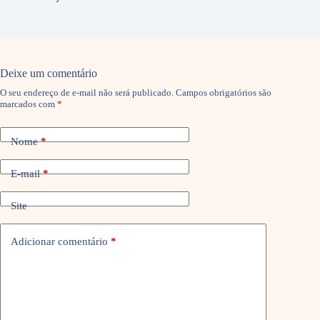
Deixe um comentário
O seu endereço de e-mail não será publicado.
Campos obrigatórios são
marcados com
*
Nome
*
E-mail
*
Site
Adicionar comentário
*