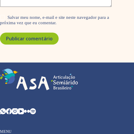
Salvar meu nome, e-mail e site neste navegador para a
próxima vez que eu comentar.
Publicar comentário
MENU