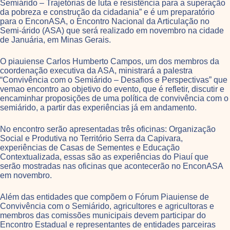
Semiárido – Trajetórias de luta e resistência para a superação
da pobreza e construção da cidadania” e é um preparatório
para o EnconASA, o Encontro Nacional da Articulação no
Semi-árido (ASA) que será realizado em novembro na cidade
de Januária, em Minas Gerais.
O piauiense Carlos Humberto Campos, um dos membros da
coordenação executiva da ASA, ministrará a palestra
“Convivência com o Semiárido – Desafios e Perspectivas” que
vemao encontro ao objetivo do evento, que é refletir, discutir e
encaminhar proposições de uma política de convivência com o
semiárido, a partir das experiências já em andamento.
No encontro serão apresentadas três oficinas: Organização
Social e Produtiva no Território Serra da Capivara,
experiências de Casas de Sementes e Educação
Contextualizada, essas são as experiências do Piauí que
serão mostradas nas oficinas que acontecerão no EnconASA
em novembro.
Além das entidades que compõem o Fórum Piauiense de
Convivência com o Semiárido, agricultores e agricultoras e
membros das comissões municipais devem participar do
Encontro Estadual e representantes de entidades parceiras