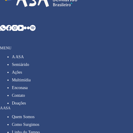
MENU
A ASA
Semiárido
Ações
Multimídia
Enconasa
Contato
Doações
A ASA
Quem Somos
Como Surgimos
Linha do Tempo