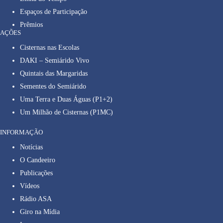
Espaços de Participação
Prêmios
AÇÕES
Cisternas nas Escolas
DAKI – Semiárido Vivo
Quintais das Margaridas
Sementes do Semiárido
Uma Terra e Duas Águas (P1+2)
Um Milhão de Cisternas (P1MC)
INFORMAÇÃO
Notícias
O Candeeiro
Publicações
Vídeos
Rádio ASA
Giro na Mídia