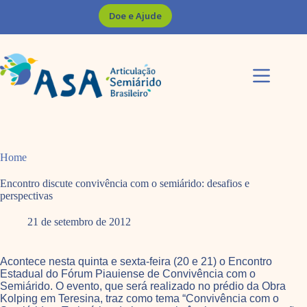
Pular
Doe e Ajude
para
o
conteúdo
Home
Encontro discute convivência com o semiárido: desafios e
perspectivas
21 de setembro de 2012
Acontece nesta quinta e sexta-feira (20 e 21) o Encontro
Estadual do Fórum Piauiense de Convivência com o
Semiárido. O evento, que será realizado no prédio da Obra
Kolping em Teresina, traz como tema “Convivência com o