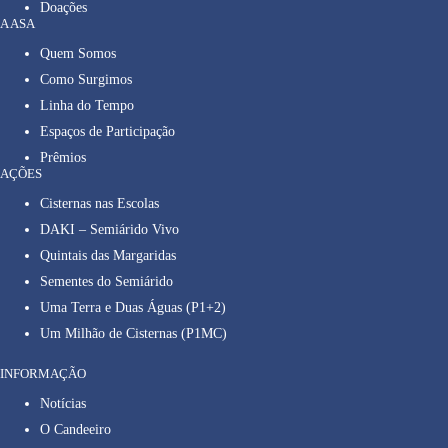
Doações
A ASA
Quem Somos
Como Surgimos
Linha do Tempo
Espaços de Participação
Prêmios
AÇÕES
Cisternas nas Escolas
DAKI – Semiárido Vivo
Quintais das Margaridas
Sementes do Semiárido
Uma Terra e Duas Águas (P1+2)
Um Milhão de Cisternas (P1MC)
INFORMAÇÃO
Notícias
O Candeeiro