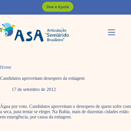
Pular
Doe e Ajude
para
o
conteúdo
Home
Candidatos aproveitam desespero da estiagem
17 de setembro de 2012
Água por voto. Candidatos aproveitam o desespero de quem sofre com
a seca, para tentar se eleger. Na Bahia, mais de duzentas cidades estão
em emergência, por causa da estiagem.