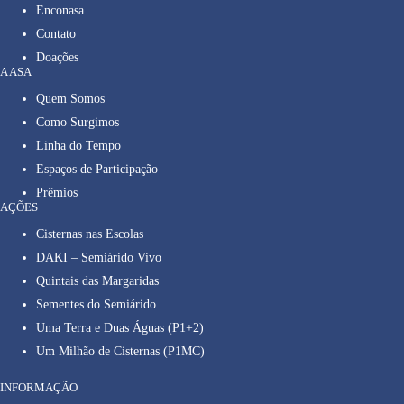
Enconasa
Contato
Doações
A ASA
Quem Somos
Como Surgimos
Linha do Tempo
Espaços de Participação
Prêmios
AÇÕES
Cisternas nas Escolas
DAKI – Semiárido Vivo
Quintais das Margaridas
Sementes do Semiárido
Uma Terra e Duas Águas (P1+2)
Um Milhão de Cisternas (P1MC)
INFORMAÇÃO