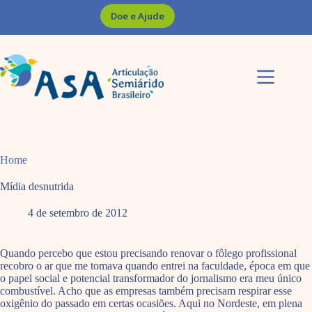
Pular
Doe e Ajude
para
o
conteúdo
Home
Mídia desnutrida
4 de setembro de 2012
Quando percebo que estou precisando renovar o fôlego profissional
recobro o ar que me tomava quando entrei na faculdade, época em que
o papel social e potencial transformador do jornalismo era meu único
combustível. Acho que as empresas também precisam respirar esse
oxigênio do passado em certas ocasiões. Aqui no Nordeste, em plena