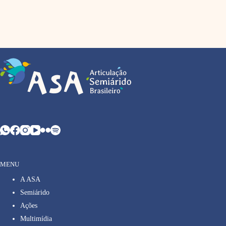
MENU
A ASA
Semiárido
Ações
Multimídia