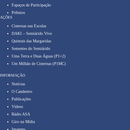
Espaços de Participação
Prêmios
AÇÕES
Cisternas nas Escolas
DAKI – Semiárido Vivo
Quintais das Margaridas
Sementes do Semiárido
Uma Terra e Duas Águas (P1+2)
Um Milhão de Cisternas (P1MC)
INFORMAÇÃO
Notícias
O Candeeiro
Publicações
Vídeos
Rádio ASA
Giro na Mídia
Imagens