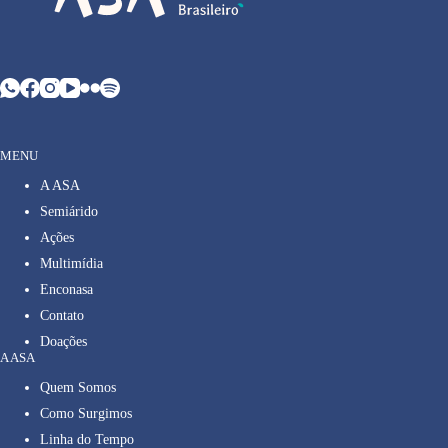
MENU
A ASA
Semiárido
Ações
Multimídia
Enconasa
Contato
Doações
A ASA
Quem Somos
Como Surgimos
Linha do Tempo