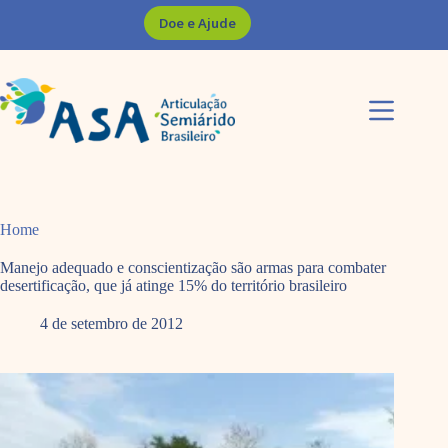
Pular
Doe e Ajude
para
o
conteúdo
Home
Manejo adequado e conscientização são armas para combater
desertificação, que já atinge 15% do território brasileiro
4 de setembro de 2012