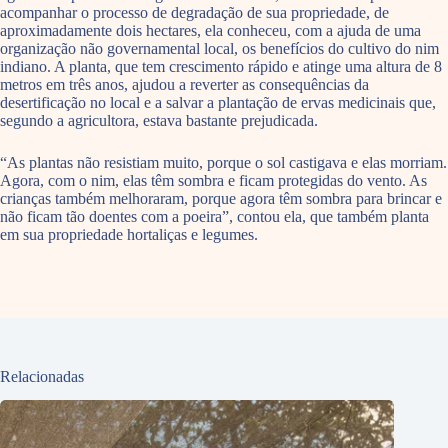
acompanhar o processo de degradação de sua propriedade, de
aproximadamente dois hectares, ela conheceu, com a ajuda de uma
organização não governamental local, os benefícios do cultivo do nim
indiano. A planta, que tem crescimento rápido e atinge uma altura de 8
metros em três anos, ajudou a reverter as consequências da
desertificação no local e a salvar a plantação de ervas medicinais que,
segundo a agricultora, estava bastante prejudicada.
“As plantas não resistiam muito, porque o sol castigava e elas morriam.
Agora, com o nim, elas têm sombra e ficam protegidas do vento. As
crianças também melhoraram, porque agora têm sombra para brincar e
não ficam tão doentes com a poeira”, contou ela, que também planta
em sua propriedade hortaliças e legumes.
Relacionadas