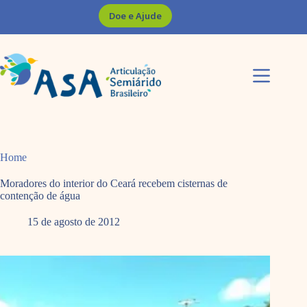
Pular
Doe e Ajude
para
o
conteúdo
Home
Moradores do interior do Ceará recebem cisternas de
contenção de água
15 de agosto de 2012