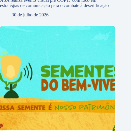
ASA realiza evento virtual pré COP17 com foco em
estratégias de comunicação para o combate à desertificação
30 de julho de 2026