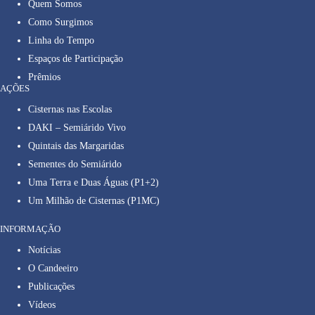
Quem Somos
Como Surgimos
Linha do Tempo
Espaços de Participação
Prêmios
AÇÕES
Cisternas nas Escolas
DAKI – Semiárido Vivo
Quintais das Margaridas
Sementes do Semiárido
Uma Terra e Duas Águas (P1+2)
Um Milhão de Cisternas (P1MC)
INFORMAÇÃO
Notícias
O Candeeiro
Publicações
Vídeos