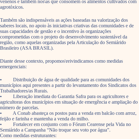
venenos e também nos\as que consomem os alimentos cultivados com
agrotóxicos.
Também são indispensáveis as ações baseadas na valorização dos
saberes locais, no apoio às iniciativas criativas das comunidades e de
suas capacidades de gestão e o incentivo às organizações
comprometidas com o projeto do desenvolvimento sustentável da
região, como aquelas organizadas pela Articulação do Semiárido
Brasileiro (ASA BRASIL).
Diante desse contexto, propomos\reivindicamos como medidas
emergenciais:
• Distribuição de água de qualidade para as comunidades dos
municípios aqui presentes a partir do levantamento dos Sindicatos dos
Trabalhadores/as Rurais.
• Liberação imediata do Garantia Safra para os agricultores e
agricultoras dos municípios em situação de emergência e ampliação do
número de parcelas.
• A Conab abasteça os postos para a venda em balcão com arroz,
feijão e farinha e mantenha a venda do milho.
• Fortalecer em conjunto com o Fórum Cearense pela Vida no
Semiárido a Campanha “Não troque seu voto por água”.
Como medidas estruturantes: