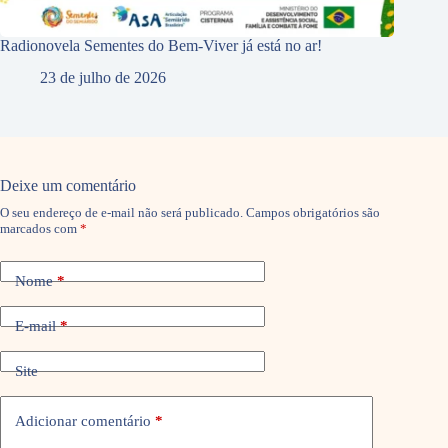
Radionovela Sementes do Bem-Viver já está no ar!
23 de julho de 2026
Deixe um comentário
O seu endereço de e-mail não será publicado.
Campos obrigatórios são
marcados com
*
Nome
*
E-mail
*
Site
Adicionar comentário
*