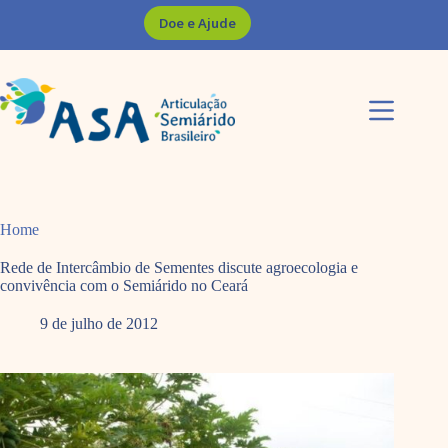
Pular
Doe e Ajude
para
o
conteúdo
Home
Rede de Intercâmbio de Sementes discute agroecologia e
convivência com o Semiárido no Ceará
9 de julho de 2012