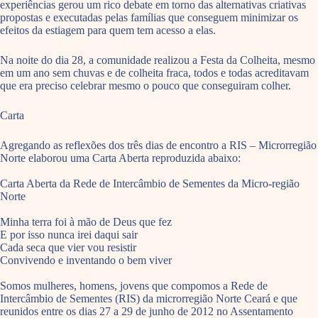
experiências gerou um rico debate em torno das alternativas criativas
propostas e executadas pelas famílias que conseguem minimizar os
efeitos da estiagem para quem tem acesso a elas.
Na noite do dia 28, a comunidade realizou a Festa da Colheita, mesmo
em um ano sem chuvas e de colheita fraca, todos e todas acreditavam
que era preciso celebrar mesmo o pouco que conseguiram colher.
Carta
Agregando as reflexões dos três dias de encontro a RIS – Microrregião
Norte elaborou uma Carta Aberta reproduzida abaixo:
Carta Aberta da Rede de Intercâmbio de Sementes da Micro-região
Norte
Minha terra foi à mão de Deus que fez
E por isso nunca irei daqui sair
Cada seca que vier vou resistir
Convivendo e inventando o bem viver
Somos mulheres, homens, jovens que compomos a Rede de
Intercâmbio de Sementes (RIS) da microrregião Norte Ceará e que
reunidos entre os dias 27 a 29 de junho de 2012 no Assentamento