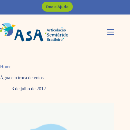
Pular
Doe e Ajude
para
o
conteúdo
Home
Água em troca de votos
3 de julho de 2012