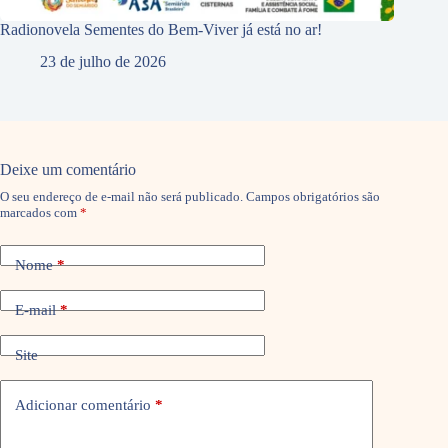
Radionovela Sementes do Bem-Viver já está no ar!
23 de julho de 2026
Deixe um comentário
O seu endereço de e-mail não será publicado.
Campos obrigatórios são
marcados com
*
Nome
*
E-mail
*
Site
Adicionar comentário
*