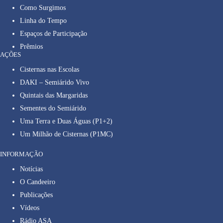
Como Surgimos
Linha do Tempo
Espaços de Participação
Prêmios
AÇÕES
Cisternas nas Escolas
DAKI – Semiárido Vivo
Quintais das Margaridas
Sementes do Semiárido
Uma Terra e Duas Águas (P1+2)
Um Milhão de Cisternas (P1MC)
INFORMAÇÃO
Notícias
O Candeeiro
Publicações
Vídeos
Rádio ASA