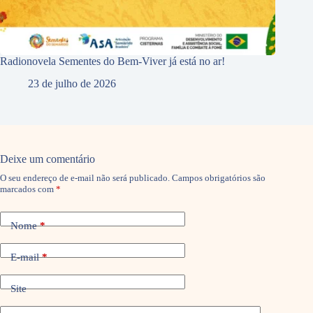
Radionovela Sementes do Bem-Viver já está no ar!
23 de julho de 2026
Deixe um comentário
O seu endereço de e-mail não será publicado.
Campos obrigatórios são
marcados com
*
Nome
*
E-mail
*
Site