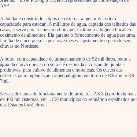
Alemão”, disse Procópio Lucena, representante da coordenação da
ASA.
A entidade constrói dois tipos de cisterna: a menor delas tem
capacidade para estocar 16 mil litros de água, captada dos telhados das
casas, e serve para o consumo humano, incluindo a higiene bucal e o
cozimento de alimentos. Ela garante o fornecimento de água para uma
família de cinco pessoas por nove meses – justamente o período sem
chuvas no Nordeste.
A outra, com capacidade de armazenamento de 52 mil litros, retira a
água da chuva que cai no solo e é destinada à criação de quintais
produtivos, para cultivo de alimentos e hortaliças. Os custos das
cisternas para implantação comercial giram em torno de R$ 2mil e R$
7mil.
Nesses dez anos de funcionamento do projeto, a ASA já produziu mais
de 400 mil cisternas, em 1.150 municípios do semiárido espalhados por
dez Estados brasileiros.