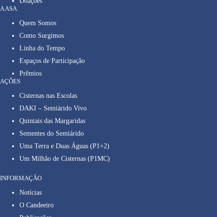
Doações
A ASA
Quem Somos
Como Surgimos
Linha do Tempo
Espaços de Participação
Prêmios
AÇÕES
Cisternas nas Escolas
DAKI – Semiárido Vivo
Quintais das Margaridas
Sementes do Semiárido
Uma Terra e Duas Águas (P1+2)
Um Milhão de Cisternas (P1MC)
INFORMAÇÃO
Notícias
O Candeeiro