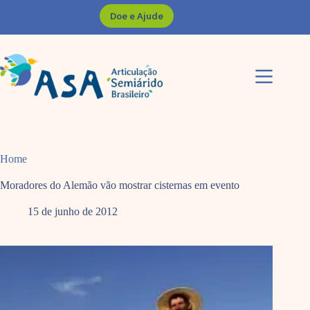
Pular
Doe e Ajude
para
o
conteúdo
Home
Moradores do Alemão vão mostrar cisternas em evento
15 de junho de 2012