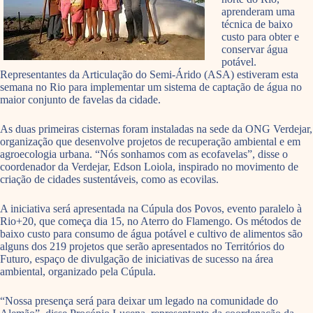
aprenderam uma
técnica de baixo
custo para obter e
conservar água
potável.
Representantes da Articulação do Semi-Árido (ASA) estiveram esta
semana no Rio para implementar um sistema de captação de água no
maior conjunto de favelas da cidade.
As duas primeiras cisternas foram instaladas na sede da ONG Verdejar,
organização que desenvolve projetos de recuperação ambiental e em
agroecologia urbana. “Nós sonhamos com as ecofavelas”, disse o
coordenador da Verdejar, Edson Loiola, inspirado no movimento de
criação de cidades sustentáveis, como as ecovilas.
A iniciativa será apresentada na Cúpula dos Povos, evento paralelo à
Rio+20, que começa dia 15, no Aterro do Flamengo. Os métodos de
baixo custo para consumo de água potável e cultivo de alimentos são
alguns dos 219 projetos que serão apresentados no Territórios do
Futuro, espaço de divulgação de iniciativas de sucesso na área
ambiental, organizado pela Cúpula.
“Nossa presença será para deixar um legado na comunidade do