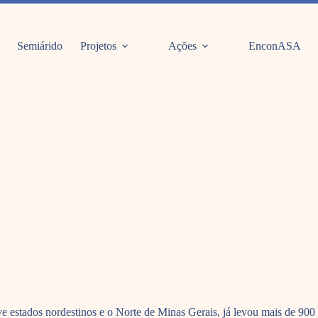
Semiárido
Projetos
Ações
EnconASA
ove estados nordestinos e o Norte de Minas Gerais, já levou mais de 90