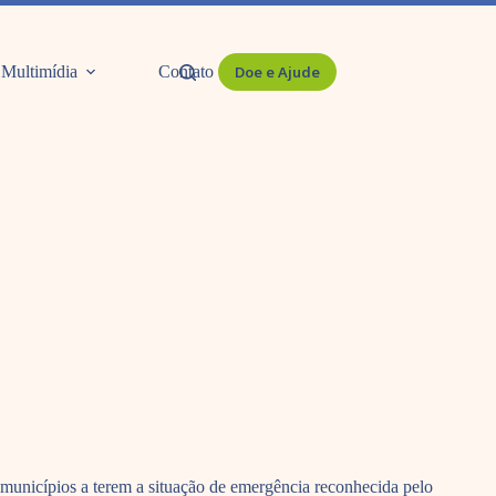
Multimídia
Contato
Doe e Ajude
0 municípios a terem a situação de emergência reconhecida pelo