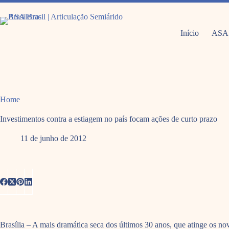
Pular
para
o
conteúdo
Início
ASA
Home
Investimentos contra a estiagem no país focam ações de curto prazo
11 de junho de 2012
Brasília – A mais dramática seca dos últimos 30 anos, que atinge os n