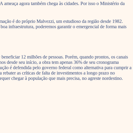
 A ameaça agora também chega às cidades. Por isso o Ministério da
irmação é do próprio Malvezzi, um estudioso da região desde 1982.
boa infraestrutura, poderemos garantir o emergencial de forma mais
 beneficiar 12 milhões de pessoas. Porém, quando prontos, os canais
anos desde seu início, a obra tem apenas 36% de seu cronograma
olução é defendida pelo governo federal como alternativa para cumprir a
ebater as críticas de falta de investimentos a longo prazo no
sequer chegar à população que mais precisa, no agreste nordestino.