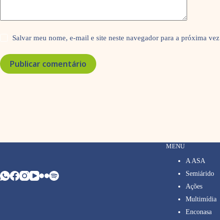
Salvar meu nome, e-mail e site neste navegador para a próxima vez
Publicar comentário
MENU
A ASA
Semiárido
Ações
Multimídia
Enconasa