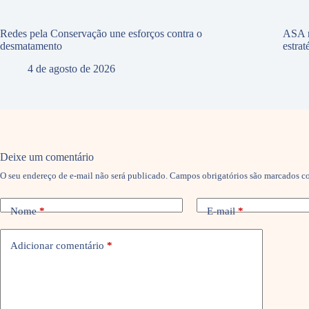
Redes pela Conservação une esforços contra o
ASA r
desmatamento
estra
4 de agosto de 2026
Deixe um comentário
O seu endereço de e-mail não será publicado.
Campos obrigatórios são marcados 
Nome
*
E-mail
*
Adicionar comentário
*