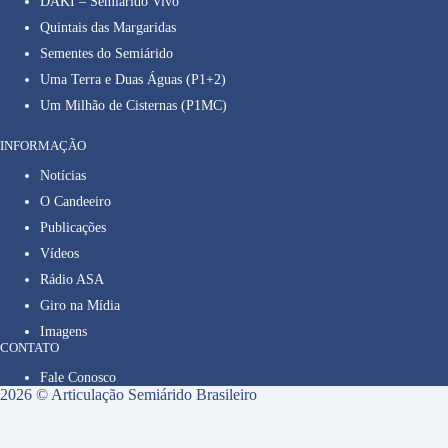
DAKI – Semiárido Vivo
Quintais das Margaridas
Sementes do Semiárido
Uma Terra e Duas Águas (P1+2)
Um Milhão de Cisternas (P1MC)
INFORMAÇÃO
Notícias
O Candeeiro
Publicações
Vídeos
Rádio ASA
Giro na Mídia
Imagens
CONTATO
Fale Conosco
2026 © Articulação Semiárido Brasileiro