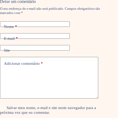
Deixe um comentário
O seu endereço de e-mail não será publicado.
Campos obrigatórios são
marcados com
*
Nome
*
E-mail
*
Site
Adicionar comentário
*
Salvar meu nome, e-mail e site neste navegador para a
próxima vez que eu comentar.