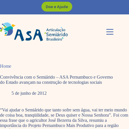
Pular
Doe e Ajude
para
o
conteúdo
Home
Convivência com o Semiárido – ASA Pernambuco e Governo
do Estado avançam na construção de tecnologias sociais
5 de junho de 2012
“Vai ajudar o Semiárido que tanto sofre sem água, vai ter meio mundo
de coisa boa, tranqüilidade, se Deus quiser e Nossa Senhora”. Foi com
essa frase que o agricultor José Bezerra da Silva, resumiu a
importância do Projeto Pernambuco Mais Produtivo para a região