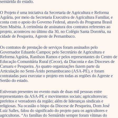
semiárida do estado.
O Projeto é uma iniciativa da Secretaria de Agricultura e Reforma
Agrária, por meio da Secretaria Executiva de Agricultura Familiar, e
conta com o apoio do Governo Federal, através do Programa Brasil
Sem Miséria. A cerimônia de assinatura dos contratos referentes ao
projeto, aconteceu no último dia 30, no Colégio Santa Dorotéia, na
cidade de Pesqueira, Agreste de Pernambuco.
Os contratos de prestação de serviços foram assinados pelo
Governador Eduardo Campos; pelo Secretário de Agricultura e
Reforma Agrária, Ranilson Ramos e pelos representantes do Centro de
Educação Comunitária Rural (Cecor), da Diaconia e das Dioceses de
Caruaru e Pesqueira. As quatro organizações fazem parte da
Articulação no Semi-Árido pernambucano (ASA-PE), e foram
contratadas para executar o projeto em todas as regiões do Agreste e
Sertão do estado.
Estiveram presentes no evento mais de duas mil pessoas entre
representantes da ASA-PE e movimentos sociais; agricultores/as;
prefeitos e vereadores da região; além de lideranças sindicais e
religiosas. Na ocasião o bispo da Diocese de Pesqueira, Dom José
Luiz Salles, falou do significado do projeto para os agricultores e
agricultoras. “As famílias do Semiárido sempre foram vítimas do