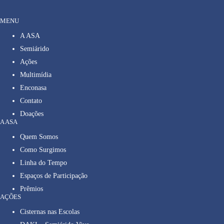
MENU
A ASA
Semiárido
Ações
Multimídia
Enconasa
Contato
Doações
A ASA
Quem Somos
Como Surgimos
Linha do Tempo
Espaços de Participação
Prêmios
AÇÕES
Cisternas nas Escolas