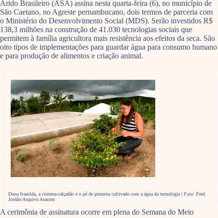
Árido Brasileiro (ASA) assina nesta quarta-feira (6), no município de
São Caetano, no Agreste pernambucano, dois termos de parceria com
o Ministério do Desenvolvimento Social (MDS). Serão investidos R$
138,3 milhões na construção de 41.030 tecnologias sociais que
permitem à família agricultora mais resistência aos efeitos da seca. São
oito tipos de implementações para guardar água para consumo humano
e para produção de alimentos e criação animal.
Dona Ivanilda, a cisterna-calçadão e o pé de pimenta cultivado com a água da tecnologia | Foto: Fred
Jordão/Arquivo Asacom
A cerimônia de assinatura ocorre em plena do Semana do Meio