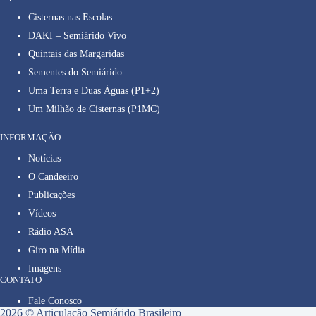
Cisternas nas Escolas
DAKI – Semiárido Vivo
Quintais das Margaridas
Sementes do Semiárido
Uma Terra e Duas Águas (P1+2)
Um Milhão de Cisternas (P1MC)
INFORMAÇÃO
Notícias
O Candeeiro
Publicações
Vídeos
Rádio ASA
Giro na Mídia
Imagens
CONTATO
Fale Conosco
2026 © Articulação Semiárido Brasileiro