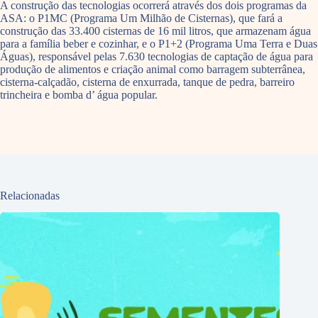
A construção das tecnologias ocorrerá através dos dois programas da
ASA: o P1MC (Programa Um Milhão de Cisternas), que fará a
construção das 33.400 cisternas de 16 mil litros, que armazenam água
para a família beber e cozinhar, e o P1+2 (Programa Uma Terra e Duas
Águas), responsável pelas 7.630 tecnologias de captação de água para
produção de alimentos e criação animal como barragem subterrânea,
cisterna-calçadão, cisterna de enxurrada, tanque de pedra, barreiro
trincheira e bomba d’ água popular.
Relacionadas