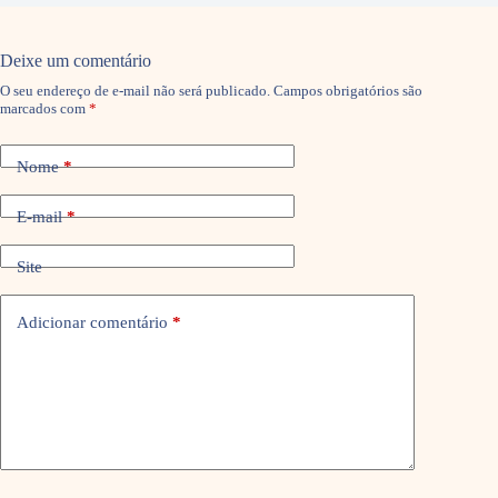
Deixe um comentário
O seu endereço de e-mail não será publicado.
Campos obrigatórios são
marcados com
*
Nome
*
E-mail
*
Site
Adicionar comentário
*