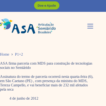
Pular
Doe e Ajude
para
o
conteúdo
Home
P1+2
ASA firma parceria com MDS para construção de tecnologias
sociais no Semiárido
Assinatura do termo de parceria ocorrerá nesta quarta-feira (6),
em São Caetano (PE) , com presença da ministra do MDS,
Tereza Campello, e vai beneficiar mais de 232 mil afetados
pela seca
4 de junho de 2012