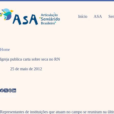
Pular
para
o
conteúdo
Início
ASA
Sem
Home
Igreja publica carta sobre seca no RN
25 de maio de 2012
Representantes de instituições que atuam no campo se reuniram na últ