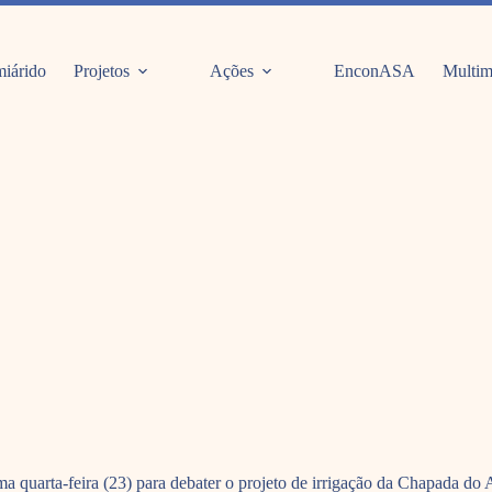
iárido
Projetos
Ações
EnconASA
Multim
ima quarta-feira (23) para debater o projeto de irrigação da Chapada 