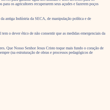
ios para os agricultores recuperarem seus açudes e fazerem poços
 da antiga Indústria da SECA, de manipulação política e de
 dever ético de não consentir que as medidas emergenciais da
saberes. Que Nosso Senhor Jesus Cristo toque mais fundo o coração de
empre (na estruturação de obras e processos pedagógicos de