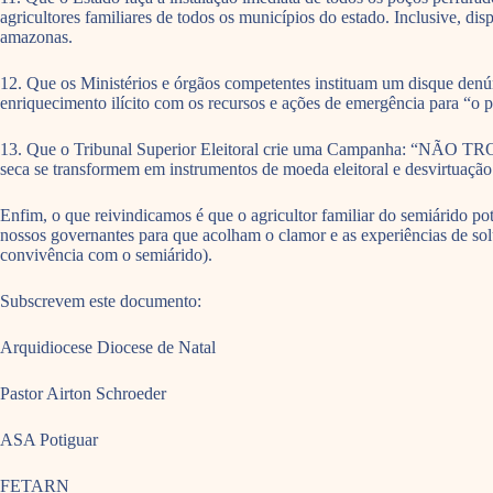
agricultores familiares de todos os municípios do estado. Inclusive, d
amazonas.
12. Que os Ministérios e órgãos competentes instituam um disque denún
enriquecimento ilícito com os recursos e ações de emergência para “o 
13. Que o Tribunal Superior Eleitoral crie uma Campanha: “NÃO
seca se transformem em instrumentos de moeda eleitoral e desvirtuação 
Enfim, o que reivindicamos é que o agricultor familiar do semiárido pot
nossos governantes para que acolham o clamor e as experiências de so
convivência com o semiárido).
Subscrevem este documento:
Arquidiocese Diocese de Natal
Pastor Airton Schroeder
ASA Potiguar
FETARN