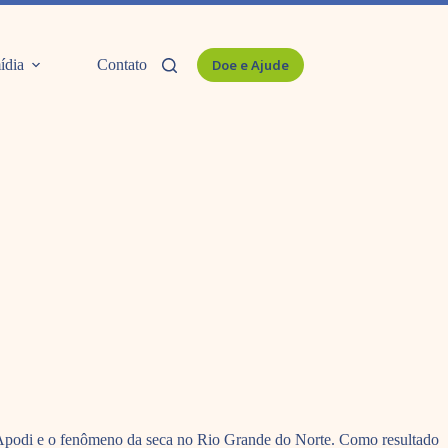
ídia
Contato
Doe e Ajude
do Apodi e o fenômeno da seca no Rio Grande do Norte. Como resultado