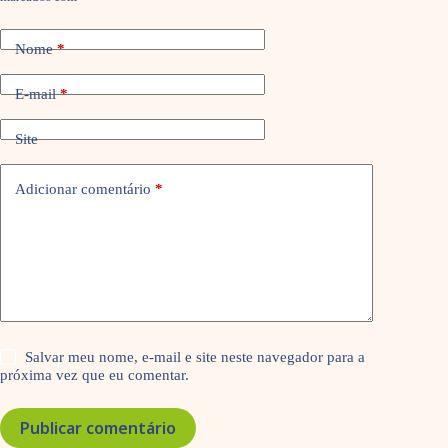
Nome
*
E-mail
*
Site
Adicionar comentário
*
Salvar meu nome, e-mail e site neste navegador para a
próxima vez que eu comentar.
Publicar comentário