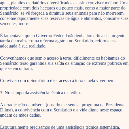
água, plantios e criatórios diversificados e assim conviver melhor. Uma
propriedade com dois hectares ou pouco mais, como a maior parte do
Semiárido, se vê forçada a diminuir seus animais para não morrerem,
consome rapidamente suas reservas de água e alimentos, consome suas
sementes, morre.
É lamentável que o Governo Federal não tenha tomado a si a urgente
tarefa de realizar uma reforma agrária no Semiárido, reforma esta
adequada à sua realidade.
Convenhamos que sem o acesso à terra, dificilmente os habitantes do
Semiárido terão garantida sua saída da situação de extrema pobreza em
que se encontram.
Conviver com o Semiárido é ter acesso à terra e nela viver bem.
3. No campo da assistência técnica e crédito.
A erradicação da miséria (ousado e essencial programa da Presidenta
Dilma), a convivência com o Semiárido e a vida digna neste espaço
andam de mãos dadas.
Estruturalmente precisamos de uma assistência técnica sistemática,