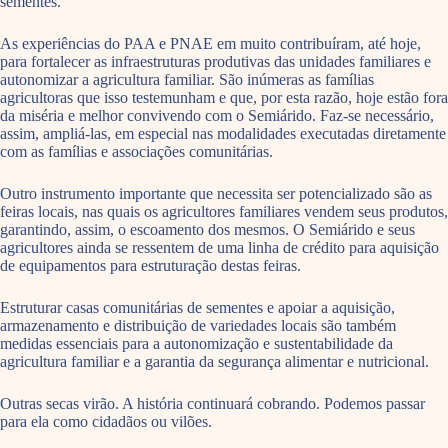
sementes.
As experiências do PAA e PNAE em muito contribuíram, até hoje,
para fortalecer as infraestruturas produtivas das unidades familiares e
autonomizar a agricultura familiar. São inúmeras as famílias
agricultoras que isso testemunham e que, por esta razão, hoje estão fora
da miséria e melhor convivendo com o Semiárido. Faz-se necessário,
assim, ampliá-las, em especial nas modalidades executadas diretamente
com as famílias e associações comunitárias.
Outro instrumento importante que necessita ser potencializado são as
feiras locais, nas quais os agricultores familiares vendem seus produtos,
garantindo, assim, o escoamento dos mesmos. O Semiárido e seus
agricultores ainda se ressentem de uma linha de crédito para aquisição
de equipamentos para estruturação destas feiras.
Estruturar casas comunitárias de sementes e apoiar a aquisição,
armazenamento e distribuição de variedades locais são também
medidas essenciais para a autonomização e sustentabilidade da
agricultura familiar e a garantia da segurança alimentar e nutricional.
Outras secas virão. A história continuará cobrando. Podemos passar
para ela como cidadãos ou vilões.