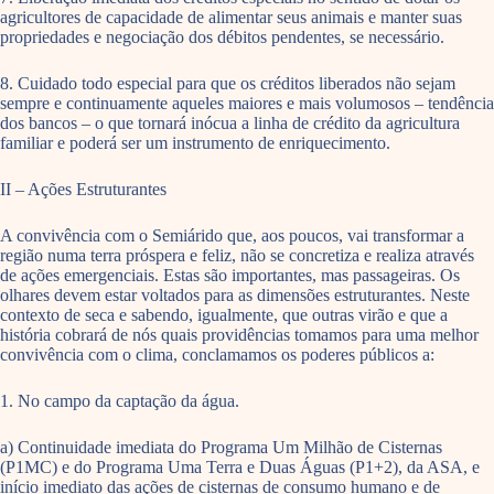
agricultores de capacidade de alimentar seus animais e manter suas
propriedades e negociação dos débitos pendentes, se necessário.
8. Cuidado todo especial para que os créditos liberados não sejam
sempre e continuamente aqueles maiores e mais volumosos – tendência
dos bancos – o que tornará inócua a linha de crédito da agricultura
familiar e poderá ser um instrumento de enriquecimento.
II – Ações Estruturantes
A convivência com o Semiárido que, aos poucos, vai transformar a
região numa terra próspera e feliz, não se concretiza e realiza através
de ações emergenciais. Estas são importantes, mas passageiras. Os
olhares devem estar voltados para as dimensões estruturantes. Neste
contexto de seca e sabendo, igualmente, que outras virão e que a
história cobrará de nós quais providências tomamos para uma melhor
convivência com o clima, conclamamos os poderes públicos a:
1. No campo da captação da água.
a) Continuidade imediata do Programa Um Milhão de Cisternas
(P1MC) e do Programa Uma Terra e Duas Águas (P1+2), da ASA, e
início imediato das ações de cisternas de consumo humano e de