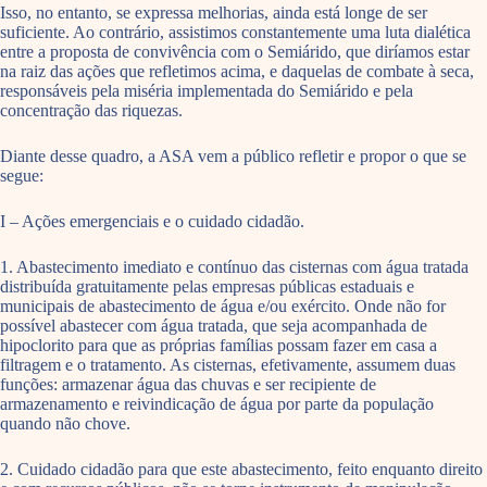
Isso, no entanto, se expressa melhorias, ainda está longe de ser
suficiente. Ao contrário, assistimos constantemente uma luta dialética
entre a proposta de convivência com o Semiárido, que diríamos estar
na raiz das ações que refletimos acima, e daquelas de combate à seca,
responsáveis pela miséria implementada do Semiárido e pela
concentração das riquezas.
Diante desse quadro, a ASA vem a público refletir e propor o que se
segue:
I – Ações emergenciais e o cuidado cidadão.
1. Abastecimento imediato e contínuo das cisternas com água tratada
distribuída gratuitamente pelas empresas públicas estaduais e
municipais de abastecimento de água e/ou exército. Onde não for
possível abastecer com água tratada, que seja acompanhada de
hipoclorito para que as próprias famílias possam fazer em casa a
filtragem e o tratamento. As cisternas, efetivamente, assumem duas
funções: armazenar água das chuvas e ser recipiente de
armazenamento e reivindicação de água por parte da população
quando não chove.
2. Cuidado cidadão para que este abastecimento, feito enquanto direito