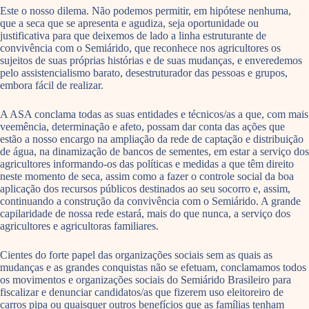
Este o nosso dilema. Não podemos permitir, em hipótese nenhuma,
que a seca que se apresenta e agudiza, seja oportunidade ou
justificativa para que deixemos de lado a linha estruturante de
convivência com o Semiárido, que reconhece nos agricultores os
sujeitos de suas próprias histórias e de suas mudanças, e enveredemos
pelo assistencialismo barato, desestruturador das pessoas e grupos,
embora fácil de realizar.
A ASA conclama todas as suas entidades e técnicos/as a que, com mais
veemência, determinação e afeto, possam dar conta das ações que
estão a nosso encargo na ampliação da rede de captação e distribuição
de água, na dinamização de bancos de sementes, em estar a serviço dos
agricultores informando-os das políticas e medidas a que têm direito
neste momento de seca, assim como a fazer o controle social da boa
aplicação dos recursos públicos destinados ao seu socorro e, assim,
continuando a construção da convivência com o Semiárido. A grande
capilaridade de nossa rede estará, mais do que nunca, a serviço dos
agricultores e agricultoras familiares.
Cientes do forte papel das organizações sociais sem as quais as
mudanças e as grandes conquistas não se efetuam, conclamamos todos
os movimentos e organizações sociais do Semiárido Brasileiro para
fiscalizar e denunciar candidatos/as que fizerem uso eleitoreiro de
carros pipa ou quaisquer outros benefícios que as famílias tenham