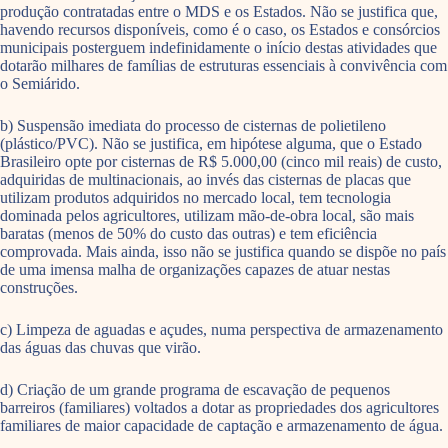
produção contratadas entre o MDS e os Estados. Não se justifica que,
havendo recursos disponíveis, como é o caso, os Estados e consórcios
municipais posterguem indefinidamente o início destas atividades que
dotarão milhares de famílias de estruturas essenciais à convivência com
o Semiárido.
b) Suspensão imediata do processo de cisternas de polietileno
(plástico/PVC). Não se justifica, em hipótese alguma, que o Estado
Brasileiro opte por cisternas de R$ 5.000,00 (cinco mil reais) de custo,
adquiridas de multinacionais, ao invés das cisternas de placas que
utilizam produtos adquiridos no mercado local, tem tecnologia
dominada pelos agricultores, utilizam mão-de-obra local, são mais
baratas (menos de 50% do custo das outras) e tem eficiência
comprovada. Mais ainda, isso não se justifica quando se dispõe no país
de uma imensa malha de organizações capazes de atuar nestas
construções.
c) Limpeza de aguadas e açudes, numa perspectiva de armazenamento
das águas das chuvas que virão.
d) Criação de um grande programa de escavação de pequenos
barreiros (familiares) voltados a dotar as propriedades dos agricultores
familiares de maior capacidade de captação e armazenamento de água.