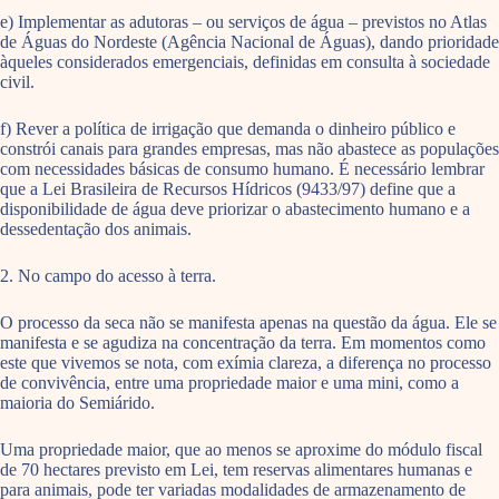
e) Implementar as adutoras – ou serviços de água – previstos no Atlas
de Águas do Nordeste (Agência Nacional de Águas), dando prioridade
àqueles considerados emergenciais, definidas em consulta à sociedade
civil.
f) Rever a política de irrigação que demanda o dinheiro público e
constrói canais para grandes empresas, mas não abastece as populações
com necessidades básicas de consumo humano. É necessário lembrar
que a Lei Brasileira de Recursos Hídricos (9433/97) define que a
disponibilidade de água deve priorizar o abastecimento humano e a
dessedentação dos animais.
2. No campo do acesso à terra.
O processo da seca não se manifesta apenas na questão da água. Ele se
manifesta e se agudiza na concentração da terra. Em momentos como
este que vivemos se nota, com exímia clareza, a diferença no processo
de convivência, entre uma propriedade maior e uma mini, como a
maioria do Semiárido.
Uma propriedade maior, que ao menos se aproxime do módulo fiscal
de 70 hectares previsto em Lei, tem reservas alimentares humanas e
para animais, pode ter variadas modalidades de armazenamento de