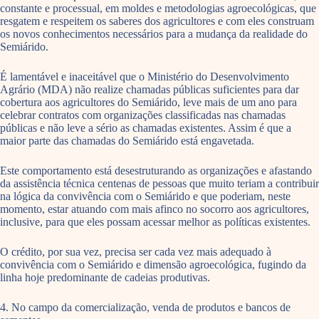
constante e processual, em moldes e metodologias agroecológicas, que
resgatem e respeitem os saberes dos agricultores e com eles construam
os novos conhecimentos necessários para a mudança da realidade do
Semiárido.
É lamentável e inaceitável que o Ministério do Desenvolvimento
Agrário (MDA) não realize chamadas públicas suficientes para dar
cobertura aos agricultores do Semiárido, leve mais de um ano para
celebrar contratos com organizações classificadas nas chamadas
públicas e não leve a sério as chamadas existentes. Assim é que a
maior parte das chamadas do Semiárido está engavetada.
Este comportamento está desestruturando as organizações e afastando
da assistência técnica centenas de pessoas que muito teriam a contribuir
na lógica da convivência com o Semiárido e que poderiam, neste
momento, estar atuando com mais afinco no socorro aos agricultores,
inclusive, para que eles possam acessar melhor as políticas existentes.
O crédito, por sua vez, precisa ser cada vez mais adequado à
convivência com o Semiárido e dimensão agroecológica, fugindo da
linha hoje predominante de cadeias produtivas.
4. No campo da comercialização, venda de produtos e bancos de