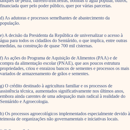
tanques de pedra, barreiro-trincheiras, bombas d’água popular, outros,
financiada quer pelo poder público, quer por várias parcerias.
d) As adutoras e processos semelhantes de abastecimento da
população.
e) A decisão da Presidenta da República de universalizar o acesso à
água para todos os cidadãos do Semiárido, o que implica, entre outras
medidas, na construção de quase 700 mil cisternas.
f) As ações do Programa de Aquisição de Alimentos (PAA) e de
compra da alimentação escolar (PNAE), que aos poucos estrutura
propriedades, criou e enraizou bancos de sementes e processos os mais
variados de armazenamento de grãos e sementes.
g) O crédito destinado à agricultura familiar e os processos de
assistência técnica, aumentados significativamente nos últimos anos,
embora ainda carentes de uma adequação mais radical à realidade do
Semiárido e Agroecologia.
h) Os processos agroecológicos implementados especialmente devido à
teimosia de organizações não governamentais e iniciativas locais.