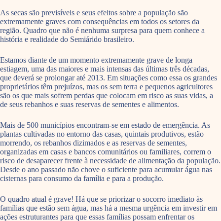
As secas são previsíveis e seus efeitos sobre a população são
extremamente graves com consequências em todos os setores da
região. Quadro que não é nenhuma surpresa para quem conhece a
história e realidade do Semiárido brasileiro.
Estamos diante de um momento extremamente grave de longa
estiagem, uma das maiores e mais intensas das últimas três décadas,
que deverá se prolongar até 2013. Em situações como essa os grandes
proprietários têm prejuízos, mas os sem terra e pequenos agricultores
são os que mais sofrem perdas que colocam em risco as suas vidas, a
de seus rebanhos e suas reservas de sementes e alimentos.
Mais de 500 municípios encontram-se em estado de emergência. As
plantas cultivadas no entorno das casas, quintais produtivos, estão
morrendo, os rebanhos dizimados e as reservas de sementes,
organizadas em casas e bancos comunitários ou familiares, correm o
risco de desaparecer frente à necessidade de alimentação da população.
Desde o ano passado não chove o suficiente para acumular água nas
cisternas para consumo da família e para a produção.
O quadro atual é grave! Há que se priorizar o socorro imediato às
famílias que estão sem água, mas há a mesma urgência em investir em
ações estruturantes para que essas famílias possam enfrentar os