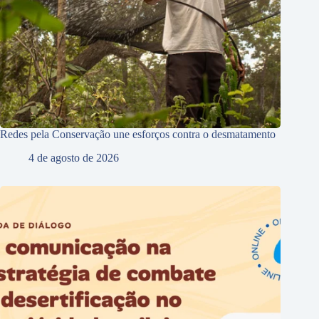
Redes pela Conservação une esforços contra o desmatamento
4 de agosto de 2026