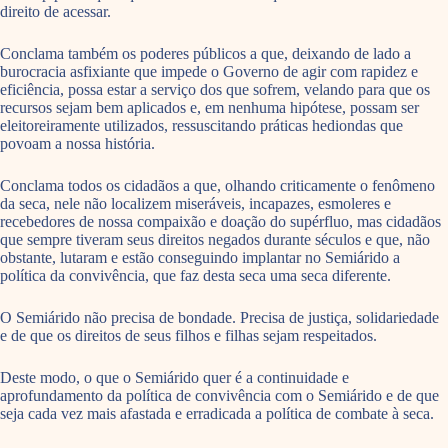
direito de acessar.
Conclama também os poderes públicos a que, deixando de lado a
burocracia asfixiante que impede o Governo de agir com rapidez e
eficiência, possa estar a serviço dos que sofrem, velando para que os
recursos sejam bem aplicados e, em nenhuma hipótese, possam ser
eleitoreiramente utilizados, ressuscitando práticas hediondas que
povoam a nossa história.
Conclama todos os cidadãos a que, olhando criticamente o fenômeno
da seca, nele não localizem miseráveis, incapazes, esmoleres e
recebedores de nossa compaixão e doação do supérfluo, mas cidadãos
que sempre tiveram seus direitos negados durante séculos e que, não
obstante, lutaram e estão conseguindo implantar no Semiárido a
política da convivência, que faz desta seca uma seca diferente.
O Semiárido não precisa de bondade. Precisa de justiça, solidariedade
e de que os direitos de seus filhos e filhas sejam respeitados.
Deste modo, o que o Semiárido quer é a continuidade e
aprofundamento da política de convivência com o Semiárido e de que
seja cada vez mais afastada e erradicada a política de combate à seca.