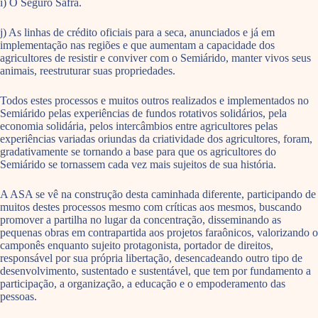
i) O Seguro Safra.
j) As linhas de crédito oficiais para a seca, anunciados e já em
implementação nas regiões e que aumentam a capacidade dos
agricultores de resistir e conviver com o Semiárido, manter vivos seus
animais, reestruturar suas propriedades.
Todos estes processos e muitos outros realizados e implementados no
Semiárido pelas experiências de fundos rotativos solidários, pela
economia solidária, pelos intercâmbios entre agricultores pelas
experiências variadas oriundas da criatividade dos agricultores, foram,
gradativamente se tornando a base para que os agricultores do
Semiárido se tornassem cada vez mais sujeitos de sua história.
A ASA se vê na construção desta caminhada diferente, participando de
muitos destes processos mesmo com críticas aos mesmos, buscando
promover a partilha no lugar da concentração, disseminando as
pequenas obras em contrapartida aos projetos faraônicos, valorizando o
camponês enquanto sujeito protagonista, portador de direitos,
responsável por sua própria libertação, desencadeando outro tipo de
desenvolvimento, sustentado e sustentável, que tem por fundamento a
participação, a organização, a educação e o empoderamento das
pessoas.