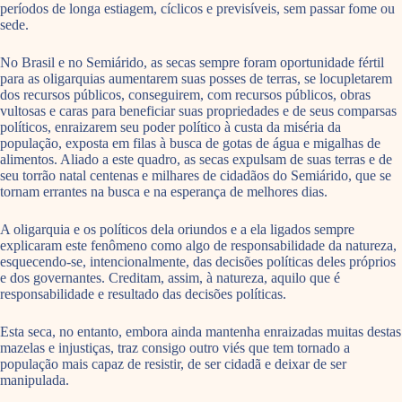
períodos de longa estiagem, cíclicos e previsíveis, sem passar fome ou
sede.
No Brasil e no Semiárido, as secas sempre foram oportunidade fértil
para as oligarquias aumentarem suas posses de terras, se locupletarem
dos recursos públicos, conseguirem, com recursos públicos, obras
vultosas e caras para beneficiar suas propriedades e de seus comparsas
políticos, enraizarem seu poder político à custa da miséria da
população, exposta em filas à busca de gotas de água e migalhas de
alimentos. Aliado a este quadro, as secas expulsam de suas terras e de
seu torrão natal centenas e milhares de cidadãos do Semiárido, que se
tornam errantes na busca e na esperança de melhores dias.
A oligarquia e os políticos dela oriundos e a ela ligados sempre
explicaram este fenômeno como algo de responsabilidade da natureza,
esquecendo-se, intencionalmente, das decisões políticas deles próprios
e dos governantes. Creditam, assim, à natureza, aquilo que é
responsabilidade e resultado das decisões políticas.
Esta seca, no entanto, embora ainda mantenha enraizadas muitas destas
mazelas e injustiças, traz consigo outro viés que tem tornado a
população mais capaz de resistir, de ser cidadã e deixar de ser
manipulada.