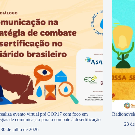
ealiza evento virtual pré COP17 com foco em
Radionovela
tégias de comunicação para o combate à desertificação
23 de
30 de julho de 2026