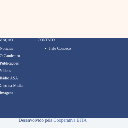
RMAÇÃO
CONTATO
Notícias
Fale Conosco
O Candeeiro
Publicações
Vídeos
Rádio ASA
Giro na Mídia
Imagens
Desenvolvido pela
Cooperativa EITA