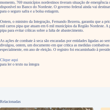
momento, 769 municípios nordestinos tiveram situação de emergência rec
disponível no Banco do Nordeste. O governo federal ainda vai destinar
para o seguro safra e a bolsa estiagem.
Ontem, o ministro da Integração, Fernando Bezerra, garantiu que a pri
mil carros pipa que atuam em 6 mil municípios da Região Nordeste. A p
pipa para evitar críticas sobre a falta de abastecimento.
As ações de combate à seca são encaradas por entidades ligadas ao se
divulgou, ontem, um documento em que critica as medidas combativas da
especialmente, em ano de eleição. O registro foi encaminhado à presid
Clique aqui
para ler o texto na íntegra
Relacionadas