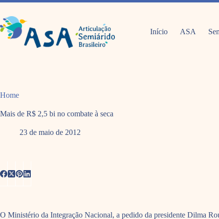
Pular
para
o
conteúdo
Início
ASA
Sem
Home
Mais de R$ 2,5 bi no combate à seca
23 de maio de 2012
O Ministério da Integração Nacional, a pedido da presidente Dilma Rous