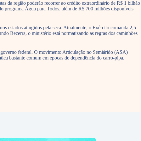
as da região poderão recorrer ao crédito extraordinário de R$ 1 bilhão
 pelo programa Água para Todos, além de R$ 700 milhões disponíveis
 nos estados atingidos pela seca. Atualmente, o Exército comanda 2,5
gundo Bezerra, o ministério está normatizando as regras dos caminhões-
elo governo federal. O movimento Articulação no Semiárido (ASA)
rática bastante comum em épocas de dependência do carro-pipa,