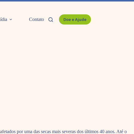
ídia
Contato
Doe e Ajude
, afetados por uma das secas mais severas dos últimos 40 anos. Até o