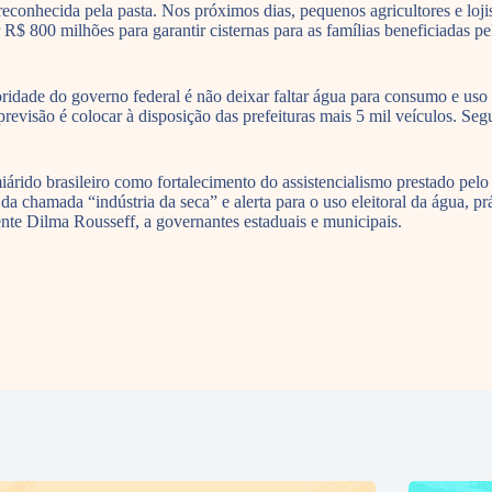
onhecida pela pasta. Nos próximos dias, pequenos agricultores e lojist
 R$ 800 milhões para garantir cisternas para as famílias beneficiadas
oridade do governo federal é não deixar faltar água para consumo e uso
revisão é colocar à disposição das prefeituras mais 5 mil veículos. Se
miárido brasileiro como fortalecimento do assistencialismo prestado p
 chamada “indústria da seca” e alerta para o uso eleitoral da água, p
ente Dilma Rousseff, a governantes estaduais e municipais.