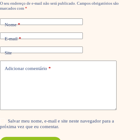
O seu endereço de e-mail não será publicado.
Campos obrigatórios são
marcados com
*
Nome
*
E-mail
*
Site
Adicionar comentário
*
Salvar meu nome, e-mail e site neste navegador para a
próxima vez que eu comentar.