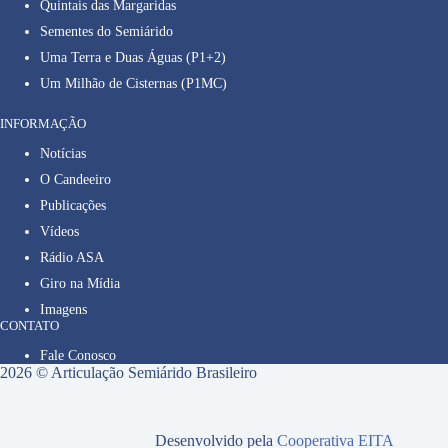
Quintais das Margaridas
Sementes do Semiárido
Uma Terra e Duas Águas (P1+2)
Um Milhão de Cisternas (P1MC)
INFORMAÇÃO
Notícias
O Candeeiro
Publicações
Vídeos
Rádio ASA
Giro na Mídia
Imagens
CONTATO
Fale Conosco
2026 © Articulação Semiárido Brasileiro
Desenvolvido pela
Cooperativa EITA