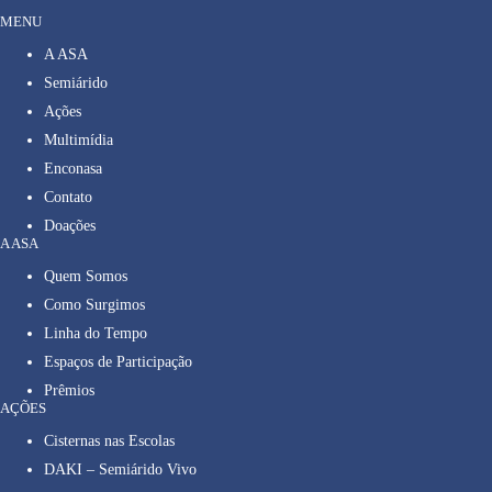
MENU
A ASA
Semiárido
Ações
Multimídia
Enconasa
Contato
Doações
A ASA
Quem Somos
Como Surgimos
Linha do Tempo
Espaços de Participação
Prêmios
AÇÕES
Cisternas nas Escolas
DAKI – Semiárido Vivo