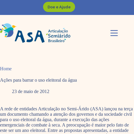
Pular
Doe e Ajude
para
o
conteúdo
Home
Ações para barrar o uso eleitoral da água
23 de maio de 2012
A rede de entidades Articulação no Semi-Árido (ASA) lançou na terça
um documento chamando a atenção dos governos e da sociedade civil
para o uso eleitoral da água, durante a execução das ações
emergenciais de combate à seca. A preocupação é maior pelo fato de
este ser um ano eleitoral. Entre as propostas apresentadas, a entidade