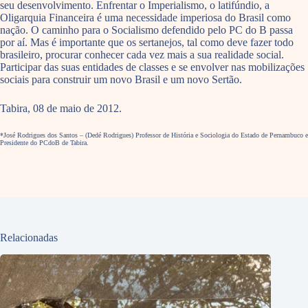
seu desenvolvimento. Enfrentar o Imperialismo, o latifúndio, a
Oligarquia Financeira é uma necessidade imperiosa do Brasil como
nação. O caminho para o Socialismo defendido pelo PC do B passa
por aí. Mas é importante que os sertanejos, tal como deve fazer todo
brasileiro, procurar conhecer cada vez mais a sua realidade social.
Participar das suas entidades de classes e se envolver nas mobilizações
sociais para construir um novo Brasil e um novo Sertão.
Tabira, 08 de maio de 2012.
*José Rodrigues dos Santos – (Dedé Rodrigues) Professor de História e Sociologia do Estado de Pernambuco e
Presidente do PCdoB de Tabira.
Relacionadas