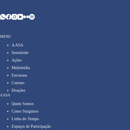
MENU
A ASA
Semiárido
Ações
Multimídia
Enconasa
Contato
Doações
A ASA
Quem Somos
Como Surgimos
Linha do Tempo
Espaços de Participação