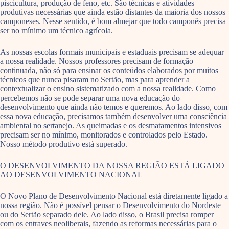
piscicultura, produção de feno, etc. São técnicas e atividades
produtivas necessárias que ainda estão distantes da maioria dos nossos
camponeses. Nesse sentido, é bom almejar que todo camponês precisa
ser no mínimo um técnico agrícola.
As nossas escolas formais municipais e estaduais precisam se adequar
a nossa realidade. Nossos professores precisam de formação
continuada, não só para ensinar os conteúdos elaborados por muitos
técnicos que nunca pisaram no Sertão, mas para aprender a
contextualizar o ensino sistematizado com a nossa realidade. Como
percebemos não se pode separar uma nova educação do
desenvolvimento que ainda não temos e queremos. Ao lado disso, com
essa nova educação, precisamos também desenvolver uma consciência
ambiental no sertanejo. As queimadas e os desmatamentos intensivos
precisam ser no mínimo, monitorados e controlados pelo Estado.
Nosso método produtivo está superado.
O DESENVOLVIMENTO DA NOSSA REGIÃO ESTÁ LIGADO
AO DESENVOLVIMENTO NACIONAL
O Novo Plano de Desenvolvimento Nacional está diretamente ligado a
nossa região. Não é possível pensar o Desenvolvimento do Nordeste
ou do Sertão separado dele. Ao lado disso, o Brasil precisa romper
com os entraves neoliberais, fazendo as reformas necessárias para o