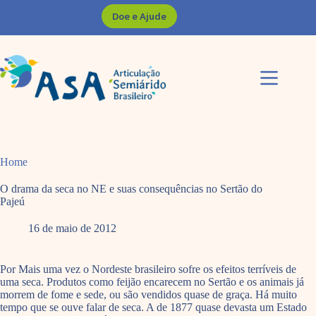
Pular
Doe e Ajude
para
o
conteúdo
Home
O drama da seca no NE e suas consequências no Sertão do
Pajeú
16 de maio de 2012
Por Mais uma vez o Nordeste brasileiro sofre os efeitos terríveis de
uma seca. Produtos como feijão encarecem no Sertão e os animais já
morrem de fome e sede, ou são vendidos quase de graça. Há muito
tempo que se ouve falar de seca. A de 1877 quase devasta um Estado