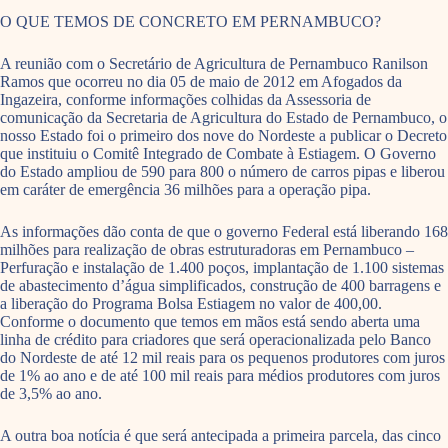
O QUE TEMOS DE CONCRETO EM PERNAMBUCO?
A reunião com o Secretário de Agricultura de Pernambuco Ranilson
Ramos que ocorreu no dia 05 de maio de 2012 em Afogados da
Ingazeira, conforme informações colhidas da Assessoria de
comunicação da Secretaria de Agricultura do Estado de Pernambuco, o
nosso Estado foi o primeiro dos nove do Nordeste a publicar o Decreto
que instituiu o Comitê Integrado de Combate à Estiagem. O Governo
do Estado ampliou de 590 para 800 o número de carros pipas e liberou
em caráter de emergência 36 milhões para a operação pipa.
As informações dão conta de que o governo Federal está liberando 168
milhões para realização de obras estruturadoras em Pernambuco –
Perfuração e instalação de 1.400 poços, implantação de 1.100 sistemas
de abastecimento d’água simplificados, construção de 400 barragens e
a liberação do Programa Bolsa Estiagem no valor de 400,00.
Conforme o documento que temos em mãos está sendo aberta uma
linha de crédito para criadores que será operacionalizada pelo Banco
do Nordeste de até 12 mil reais para os pequenos produtores com juros
de 1% ao ano e de até 100 mil reais para médios produtores com juros
de 3,5% ao ano.
A outra boa notícia é que será antecipada a primeira parcela, das cinco