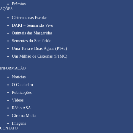
Prêmios
AÇÕES
Cisternas nas Escolas
DAKI – Semiárido Vivo
Quintais das Margaridas
Sementes do Semiárido
Uma Terra e Duas Águas (P1+2)
Um Milhão de Cisternas (P1MC)
INFORMAÇÃO
Notícias
O Candeeiro
Publicações
Vídeos
Rádio ASA
Giro na Mídia
Imagens
CONTATO