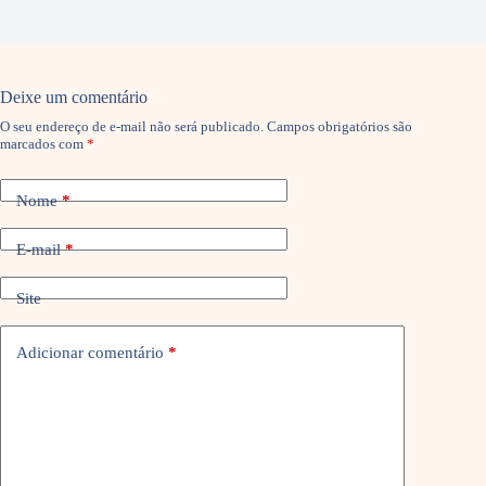
Deixe um comentário
O seu endereço de e-mail não será publicado.
Campos obrigatórios são
marcados com
*
Nome
*
E-mail
*
Site
Adicionar comentário
*