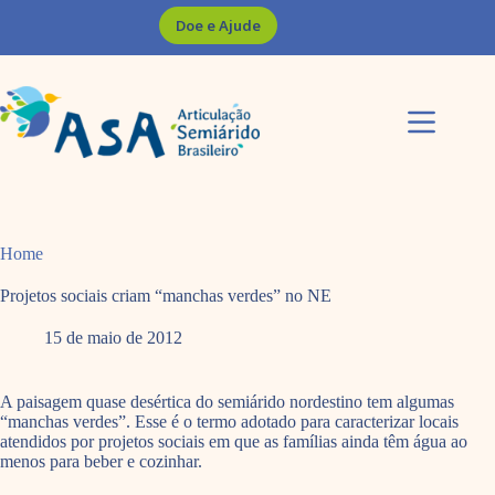
Pular
Doe e Ajude
para
o
conteúdo
Home
Projetos sociais criam “manchas verdes” no NE
15 de maio de 2012
A paisagem quase desértica do semiárido nordestino tem algumas
“manchas verdes”. Esse é o termo adotado para caracterizar locais
atendidos por projetos sociais em que as famílias ainda têm água ao
menos para beber e cozinhar.