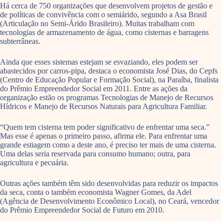
Há cerca de 750 organizações que desenvolvem projetos de gestão e
de políticas de convivência com o semiárido, segundo a Asa Brasil
(Articulação no Semi-Árido Brasileiro). Muitas trabalham com
tecnologias de armazenamento de água, como cisternas e barragens
subterrâneas.
Ainda que esses sistemas estejam se esvaziando, eles podem ser
abastecidos por carros-pipa, destaca o economista José Dias, do Cepfs
(Centro de Educação Popular e Formação Social), na Paraíba, finalista
do Prêmio Empreendedor Social em 2011. Entre as ações da
organização estão os programas Tecnologias de Manejo de Recursos
Hídricos e Manejo de Recursos Naturais para Agricultura Familiar.
“Quem tem cisterna tem poder significativo de enfrentar uma seca.”
Mas esse é apenas o primeiro passo, afirma ele. Para enfrentar uma
grande estiagem como a deste ano, é preciso ter mais de uma cisterna.
Uma delas seria reservada para consumo humano; outra, para
agricultura e pecuária.
Outras ações também têm sido desenvolvidas para reduzir os impactos
da seca, conta o também economista Wagner Gomes, da Adel
(Agência de Desenvolvimento Econômico Local), no Ceará, vencedor
do Prêmio Empreendedor Social de Futuro em 2010.