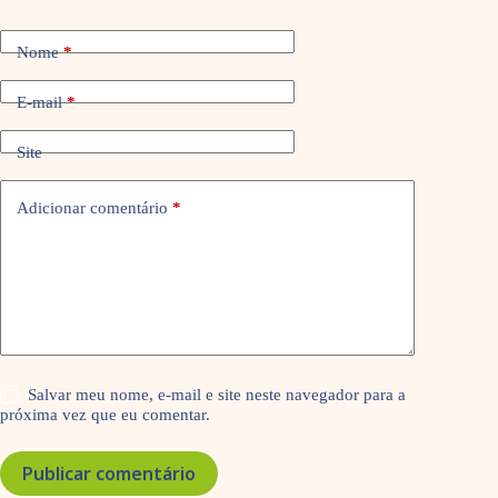
Nome
*
E-mail
*
Site
Adicionar comentário
*
Salvar meu nome, e-mail e site neste navegador para a
próxima vez que eu comentar.
Publicar comentário