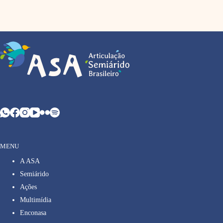
MENU
A ASA
Semiárido
Ações
Multimídia
Enconasa