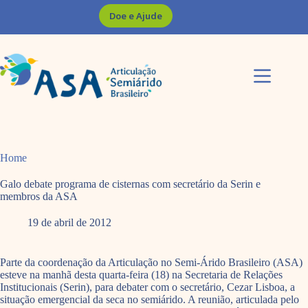
Pular
Doe e Ajude
para
o
conteúdo
Home
Galo debate programa de cisternas com secretário da Serin e
membros da ASA
19 de abril de 2012
Parte da coordenação da Articulação no Semi-Árido Brasileiro (ASA)
esteve na manhã desta quarta-feira (18) na Secretaria de Relações
Institucionais (Serin), para debater com o secretário, Cezar Lisboa, a
situação emergencial da seca no semiárido. A reunião, articulada pelo