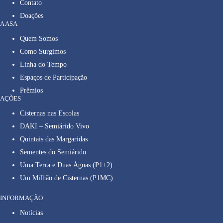
Contato
Doações
A ASA
Quem Somos
Como Surgimos
Linha do Tempo
Espaços de Participação
Prêmios
AÇÕES
Cisternas nas Escolas
DAKI – Semiárido Vivo
Quintais das Margaridas
Sementes do Semiárido
Uma Terra e Duas Águas (P1+2)
Um Milhão de Cisternas (P1MC)
INFORMAÇÃO
Notícias