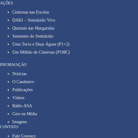
AÇÕES
Cisternas nas Escolas
DAKI – Semiárido Vivo
Quintais das Margaridas
Sementes do Semiárido
Uma Terra e Duas Águas (P1+2)
Um Milhão de Cisternas (P1MC)
INFORMAÇÃO
Notícias
O Candeeiro
Publicações
Vídeos
Rádio ASA
Giro na Mídia
Imagens
CONTATO
Fale Conosco