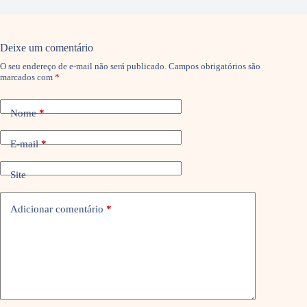
Deixe um comentário
O seu endereço de e-mail não será publicado.
Campos obrigatórios são
marcados com
*
Nome
*
E-mail
*
Site
Adicionar comentário
*