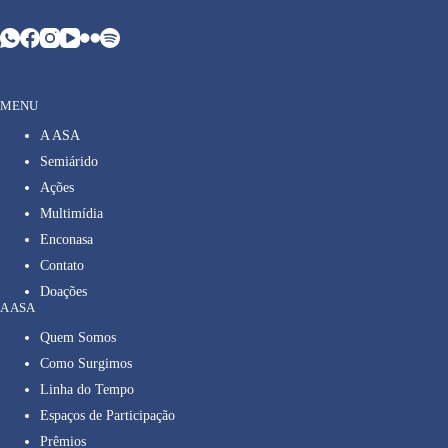
MENU
A ASA
Semiárido
Ações
Multimídia
Enconasa
Contato
Doações
A ASA
Quem Somos
Como Surgimos
Linha do Tempo
Espaços de Participação
Prêmios