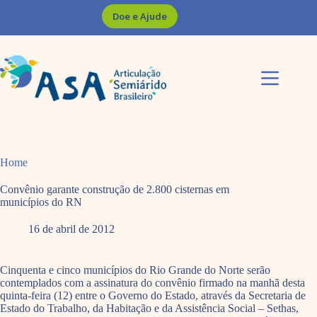
Pular
Doe e Ajude
para
o
conteúdo
Home
Convênio garante construção de 2.800 cisternas em
municípios do RN
16 de abril de 2012
Cinquenta e cinco municípios do Rio Grande do Norte serão
contemplados com a assinatura do convênio firmado na manhã desta
quinta-feira (12) entre o Governo do Estado, através da Secretaria de
Estado do Trabalho, da Habitação e da Assistência Social – Sethas,