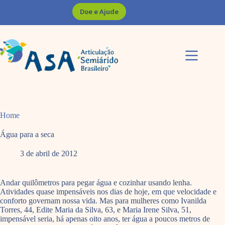
Pular
Doe e Ajude
para
o
conteúdo
Home
Água para a seca
3 de abril de 2012
Andar quilômetros para pegar água e cozinhar usando lenha.
Atividades quase impensáveis nos dias de hoje, em que velocidade e
conforto governam nossa vida. Mas para mulheres como Ivanilda
Torres, 44, Edite Maria da Silva, 63, e Maria Irene Silva, 51,
impensável seria, há apenas oito anos, ter água a poucos metros de