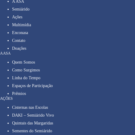
A ASA
Semiárido
Ações
Multimídia
Enconasa
Contato
Doações
A ASA
Quem Somos
Como Surgimos
Linha do Tempo
Espaços de Participação
Prêmios
AÇÕES
Cisternas nas Escolas
DAKI – Semiárido Vivo
Quintais das Margaridas
Sementes do Semiárido