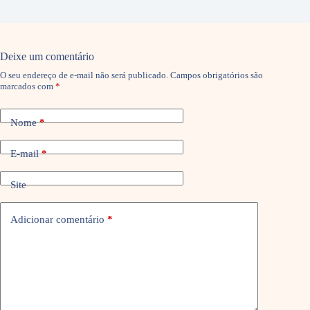
Deixe um comentário
O seu endereço de e-mail não será publicado.
Campos obrigatórios são
marcados com
*
Nome
*
E-mail
*
Site
Adicionar comentário
*