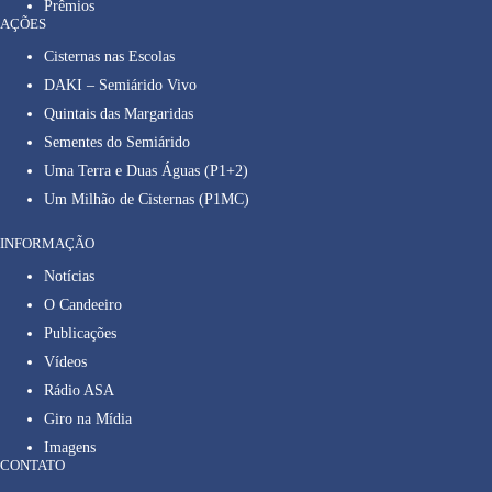
Prêmios
AÇÕES
Cisternas nas Escolas
DAKI – Semiárido Vivo
Quintais das Margaridas
Sementes do Semiárido
Uma Terra e Duas Águas (P1+2)
Um Milhão de Cisternas (P1MC)
INFORMAÇÃO
Notícias
O Candeeiro
Publicações
Vídeos
Rádio ASA
Giro na Mídia
Imagens
CONTATO