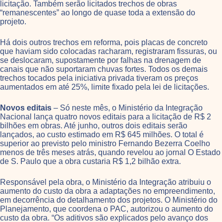
licitação. Também serão licitados trechos de obras
“remanescentes” ao longo de quase toda a extensão do
projeto.
Há dois outros trechos em reforma, pois placas de concreto
que haviam sido colocadas racharam, registraram fissuras, ou
se deslocaram, supostamente por falhas na drenagem de
canais que não suportaram chuvas fortes. Todos os demais
trechos tocados pela iniciativa privada tiveram os preços
aumentados em até 25%, limite fixado pela lei de licitações.
Novos editais
– Só neste mês, o Ministério da Integração
Nacional lança quatro novos editais para a licitação de R$ 2
bilhões em obras. Até junho, outros dois editais serão
lançados, ao custo estimado em R$ 645 milhões. O total é
superior ao previsto pelo ministro Fernando Bezerra Coelho
menos de três meses atrás, quando revelou ao jornal O Estado
de S. Paulo que a obra custaria R$ 1,2 bilhão extra.
Responsável pela obra, o Ministério da Integração atribuiu o
aumento do custo da obra a adaptações no empreendimento,
em decorrência do detalhamento dos projetos. O Ministério do
Planejamento, que coordena o PAC, autorizou o aumento do
custo da obra. “Os aditivos são explicados pelo avanço dos