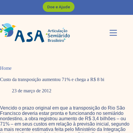
Pular
Doe e Ajude
para
o
conteúdo
Home
Custo da transposição aumentou 71% e chega a R$ 8 bi
23 de março de 2012
Vencido o prazo original em que a transposição do Rio São
Francisco deveria estar pronta e funcionando no semiárido
nordestino, a obra registrou aumento de R$ 3,4 bilhões – ou
71% – em seus custos em relação à previsão inicial, segundo
a mais recente estimativa feita pelo Ministério da Integração