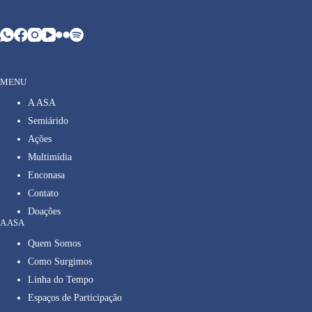
MENU
A ASA
Semiárido
Ações
Multimídia
Enconasa
Contato
Doações
A ASA
Quem Somos
Como Surgimos
Linha do Tempo
Espaços de Participação