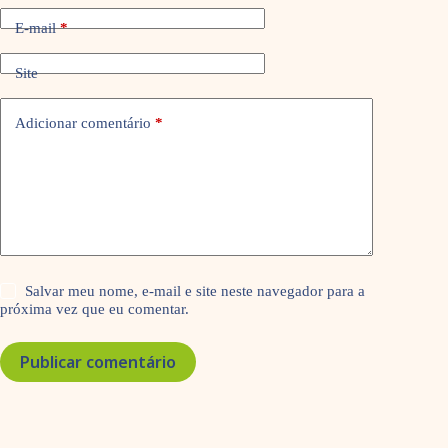
E-mail
*
Site
Adicionar comentário
*
Salvar meu nome, e-mail e site neste navegador para a
próxima vez que eu comentar.
Publicar comentário