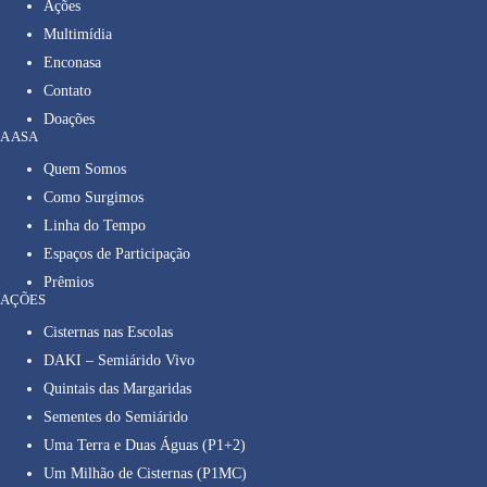
Ações
Multimídia
Enconasa
Contato
Doações
A ASA
Quem Somos
Como Surgimos
Linha do Tempo
Espaços de Participação
Prêmios
AÇÕES
Cisternas nas Escolas
DAKI – Semiárido Vivo
Quintais das Margaridas
Sementes do Semiárido
Uma Terra e Duas Águas (P1+2)
Um Milhão de Cisternas (P1MC)