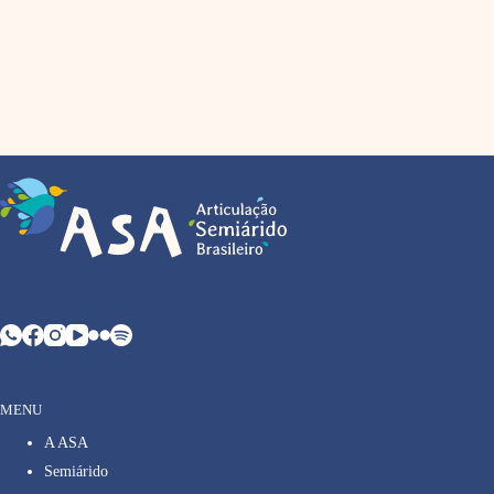
MENU
A ASA
Semiárido