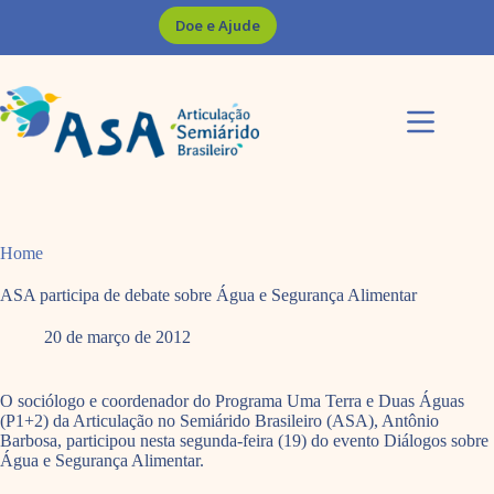
Pular
Doe e Ajude
para
o
conteúdo
Home
ASA participa de debate sobre Água e Segurança Alimentar
20 de março de 2012
O sociólogo e coordenador do Programa Uma Terra e Duas Águas
(P1+2) da Articulação no Semiárido Brasileiro (ASA), Antônio
Barbosa, participou nesta segunda-feira (19) do evento Diálogos sobre
Água e Segurança Alimentar.