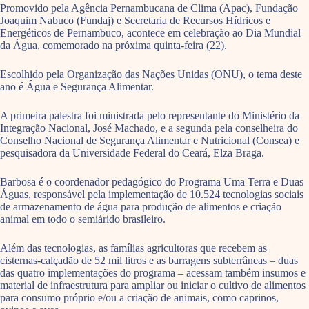
Promovido pela Agência Pernambucana de Clima (Apac), Fundação
Joaquim Nabuco (Fundaj) e Secretaria de Recursos Hídricos e
Energéticos de Pernambuco, acontece em celebração ao Dia Mundial
da Água, comemorado na próxima quinta-feira (22).
Escolhido pela Organização das Nações Unidas (ONU), o tema deste
ano é Água e Segurança Alimentar.
A primeira palestra foi ministrada pelo representante do Ministério da
Integração Nacional, José Machado, e a segunda pela conselheira do
Conselho Nacional de Segurança Alimentar e Nutricional (Consea) e
pesquisadora da Universidade Federal do Ceará, Elza Braga.
Barbosa é o coordenador pedagógico do Programa Uma Terra e Duas
Águas, responsável pela implementação de 10.524 tecnologias sociais
de armazenamento de água para produção de alimentos e criação
animal em todo o semiárido brasileiro.
Além das tecnologias, as famílias agricultoras que recebem as
cisternas-calçadão de 52 mil litros e as barragens subterrâneas – duas
das quatro implementações do programa – acessam também insumos e
material de infraestrutura para ampliar ou iniciar o cultivo de alimentos
para consumo próprio e/ou a criação de animais, como caprinos,