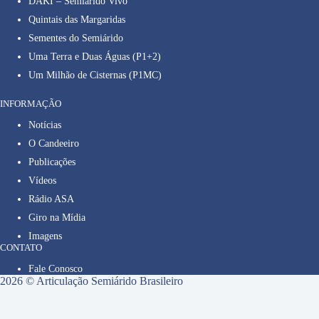
DAKI – Semiárido Vivo
Quintais das Margaridas
Sementes do Semiárido
Uma Terra e Duas Águas (P1+2)
Um Milhão de Cisternas (P1MC)
INFORMAÇÃO
Notícias
O Candeeiro
Publicações
Vídeos
Rádio ASA
Giro na Mídia
Imagens
CONTATO
Fale Conosco
2026 © Articulação Semiárido Brasileiro