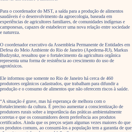
Para o coordenador do MST, a saída para a produção de alimentos
saudáveis é o desenvolvimento da agroecologia, baseada em
experiências de agricultores familiares, de comunidades indígenas e
camponesas, capazes de estabelecer uma nova relação entre sociedade
e natureza.
O coordenador executivo da Assembleia Permanente de Entidades em
Defesa do Meio Ambiente do Rio de Janeiro (Apedema-RJ), Markus
Budzynkz, ressaltou que o fortalecimento da agricultura orgânica
representa uma forma de resistência ao crescimento do uso de
agrotóxicos.
Ele informou que somente no Rio de Janeiro há cerca de 460
produtores orgânicos cadastrados, que trabalham para difundir a
produção e o consumo de alimentos que não oferecem riscos à saúde.
“A situação é grave, mas há esperança de melhora com o
fortalecimento da cultura. É preciso aumentar a conscientização de
produtores rurais sobre a importância das práticas ambientalmente
corretas e que os consumidores deem preferência aos produtos
certificados. Ainda que os preços sejam algumas vezes maiores do que
os produtos comuns, ao consumi-los a população tem a garantia de que