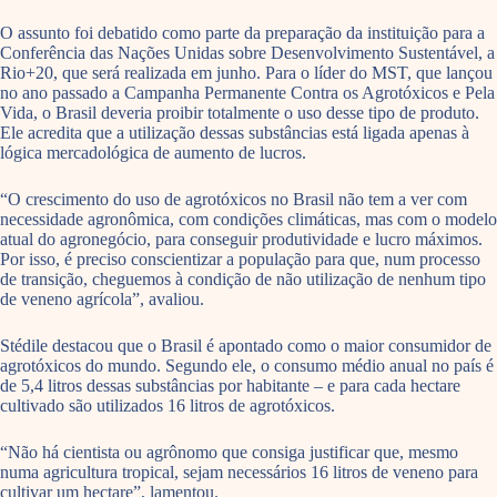
O assunto foi debatido como parte da preparação da instituição para a
Conferência das Nações Unidas sobre Desenvolvimento Sustentável, a
Rio+20, que será realizada em junho. Para o líder do MST, que lançou
no ano passado a Campanha Permanente Contra os Agrotóxicos e Pela
Vida, o Brasil deveria proibir totalmente o uso desse tipo de produto.
Ele acredita que a utilização dessas substâncias está ligada apenas à
lógica mercadológica de aumento de lucros.
“O crescimento do uso de agrotóxicos no Brasil não tem a ver com
necessidade agronômica, com condições climáticas, mas com o modelo
atual do agronegócio, para conseguir produtividade e lucro máximos.
Por isso, é preciso conscientizar a população para que, num processo
de transição, cheguemos à condição de não utilização de nenhum tipo
de veneno agrícola”, avaliou.
Stédile destacou que o Brasil é apontado como o maior consumidor de
agrotóxicos do mundo. Segundo ele, o consumo médio anual no país é
de 5,4 litros dessas substâncias por habitante – e para cada hectare
cultivado são utilizados 16 litros de agrotóxicos.
“Não há cientista ou agrônomo que consiga justificar que, mesmo
numa agricultura tropical, sejam necessários 16 litros de veneno para
cultivar um hectare”, lamentou.