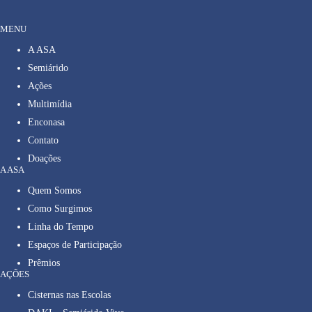
MENU
A ASA
Semiárido
Ações
Multimídia
Enconasa
Contato
Doações
A ASA
Quem Somos
Como Surgimos
Linha do Tempo
Espaços de Participação
Prêmios
AÇÕES
Cisternas nas Escolas