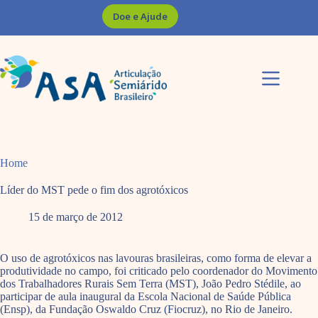
Pular
Doe e Ajude
para
o
conteúdo
Home
Líder do MST pede o fim dos agrotóxicos
15 de março de 2012
O uso de agrotóxicos nas lavouras brasileiras, como forma de elevar a
produtividade no campo, foi criticado pelo coordenador do Movimento
dos Trabalhadores Rurais Sem Terra (MST), João Pedro Stédile, ao
participar de aula inaugural da Escola Nacional de Saúde Pública
(Ensp), da Fundação Oswaldo Cruz (Fiocruz), no Rio de Janeiro.