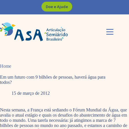
Pular
Doe e Ajude
para
o
conteúdo
Home
Em um futuro com 9 bilhões de pessoas, haverá água para
todos?
15 de março de 2012
Nesta semana, a França está sediando o Fórum Mundial da Água, que
avalia o atual estágio e quais os desafios do abastecimento de água em
todo o mundo. Uma tarefa necessária: já atingimos a marca de 7
bilhões de pessoas no mundo no ano passado, e estamos a caminho de