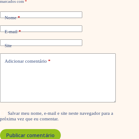
marcados com
*
Nome
*
E-mail
*
Site
Adicionar comentário
*
Salvar meu nome, e-mail e site neste navegador para a
próxima vez que eu comentar.
Publicar comentário