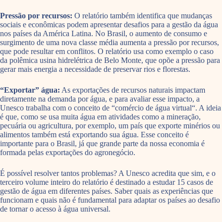
Pressão por recursos:
O relatório também identifica que mudanças
sociais e econômicas podem apresentar desafios para a gestão da água
nos países da América Latina. No Brasil, o aumento de consumo e
surgimento de uma nova classe média aumenta a pressão por recursos,
que pode resultar em conflitos. O relatório usa como exemplo o caso
da polêmica usina hidrelétrica de Belo Monte, que opõe a pressão para
gerar mais energia a necessidade de preservar rios e florestas.
“Exportar” água:
As exportações de recursos naturais impactam
diretamente na demanda por água, e para avaliar esse impacto, a
Unesco trabalha com o conceito de “comércio de água virtual“. A ideia
é que, como se usa muita água em atividades como a mineração,
pecuária ou agricultura, por exemplo, um país que exporte minérios ou
alimentos também está exportando sua água. Esse conceito é
importante para o Brasil, já que grande parte da nossa economia é
formada pelas exportações do agronegócio.
É possível resolver tantos problemas? A Unesco acredita que sim, e o
terceiro volume inteiro do relatório é destinado a estudar 15 casos de
gestão de água em diferentes países. Saber quais as experiências que
funcionam e quais não é fundamental para adaptar os países ao desafio
de tornar o acesso à água universal.