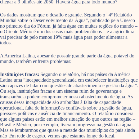
chegar a 9 bilhões até 2050. Haverá água para todo mundo?
Os dados mostram que o desafio é grande. Segundo o “4º Relatório
Mundial sobre o Desenvolvimento da Água”, publicado pela Unesco
no primeiro dia do Fórum, já falta água em muitas regiões do mundo –
o Oriente Médio é um dos casos mais problemáticos – e a agricultura
vai precisar de pelo menos 19% mais água para poder alimentar a
todos.
A América Latina, apesar de possuir grande parte da água potável do
mundo, também enfrenta problemas:
Instituições fracas:
Segundo o relatório, há nos países da América
Latina uma “incapacidade generalizada em estabelecer instituições que
são capazes de lidar com questões de abastecimento e gestão da água”.
Ou seja, instituições fracas e um sistema ruim de governança e
transparência podem comprometer nosso abastecimento de água. As
causas dessa incapacidade são atribuídas à falta de capacidade
operacional, falta de informações confiáveis sobre a gestão da água,
pressões políticas e ausência de financiamento. O relatório considera
que alguns países estão em melhor situação do que outros na região –
Brasil e México, por exemplo, tiveram progresso na gestão da água.
Mas se lembrarmos que quase a metade dos municípios do país ainda
não têm rede de esgoto, vemos que estamos longe do ideal.