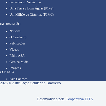
Sementes do Semiárido
Uma Terra e Duas Águas (P1+2)
Um Milhão de Cisternas (P1MC)
INFORMAÇÃO
Notícias
O Candeeiro
Publicações
Vídeos
Rádio ASA
Giro na Mídia
Imagens
CONTATO
Fale Conosco
2026 © Articulação Semiárido Brasileiro
Desenvolvido pela
Cooperativa EITA