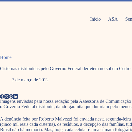
Pular
para
o
conteúdo
Início
ASA
Sem
Home
Cisternas distribuídas pelo Governo Federal derretem no sol em Cedro
7 de março de 2012
Imagens enviadas para nossa redação pela Assessoria de Comunicação 
o Governo Federal distribuiu, dando garantia que durariam pelo menos
A denúncia feita por Roberto Malvezzi foi enviada nesta segunda-feir
(cinco mil reais cada cisterna), os resíduos, a decepção das famílias,
Brasil não há memória. Mas, hoje, cada celular é uma câmara fotográfic