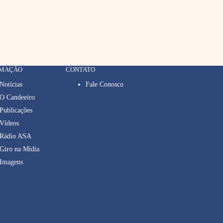
RMAÇÃO
CONTATO
Notícias
Fale Conosco
O Candeeiro
Publicações
Vídeos
Rádio ASA
Giro na Mídia
Imagens