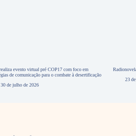
ealiza evento virtual pré COP17 com foco em
Radionovela
tégias de comunicação para o combate à desertificação
23 de
30 de julho de 2026