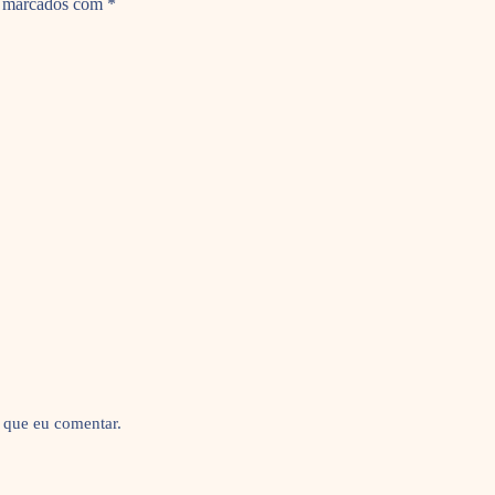
o marcados com
*
 que eu comentar.