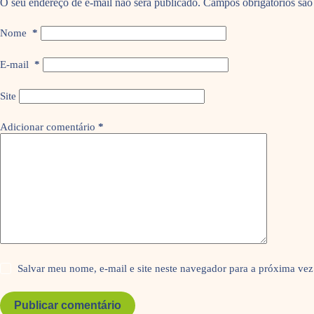
O seu endereço de e-mail não será publicado.
Campos obrigatórios sã
Nome
*
E-mail
*
Site
Adicionar comentário
*
Salvar meu nome, e-mail e site neste navegador para a próxima vez
Publicar comentário