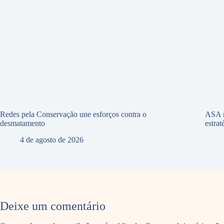
Redes pela Conservação une esforços contra o
ASA r
desmatamento
estra
4 de agosto de 2026
Deixe um comentário