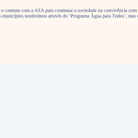
o contrato com a ASA para continuar a sociedade na convivência com 
os municípios nordestinos através do ‘Programa Água para Todos’, mas cl