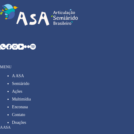
MENU
A ASA
Semiárido
Ações
Multimídia
Enconasa
Contato
Doações
A ASA