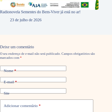
Radionovela Sementes do Bem-Viver já está no ar!
23 de julho de 2026
Deixe um comentário
O seu endereço de e-mail não será publicado.
Campos obrigatórios são
marcados com
*
Nome
*
E-mail
*
Site
Adicionar comentário
*