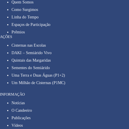
Quem Somos
Como Surgimos
Linha do Tempo
Espaços de Participação
Prêmios
AÇÕES
Cisternas nas Escolas
DAKI – Semiárido Vivo
Quintais das Margaridas
Sementes do Semiárido
Uma Terra e Duas Águas (P1+2)
Um Milhão de Cisternas (P1MC)
INFORMAÇÃO
Notícias
O Candeeiro
Publicações
Vídeos