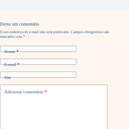
Deixe um comentário
O seu endereço de e-mail não será publicado.
Campos obrigatórios são
marcados com
*
Nome
*
E-mail
*
Site
Adicionar comentário
*