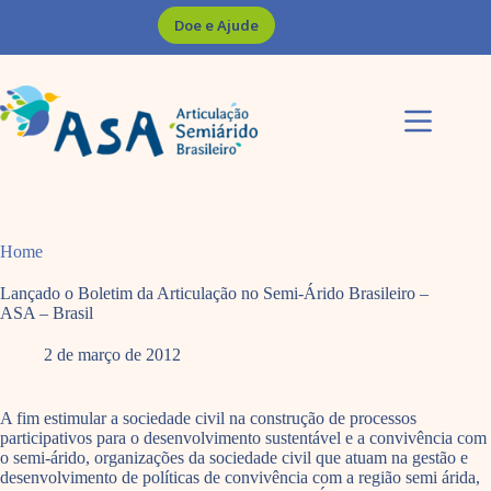
Pular
Doe e Ajude
para
o
conteúdo
Home
Lançado o Boletim da Articulação no Semi-Árido Brasileiro –
ASA – Brasil
2 de março de 2012
A fim estimular a sociedade civil na construção de processos
participativos para o desenvolvimento sustentável e a convivência com
o semi-árido, organizações da sociedade civil que atuam na gestão e
desenvolvimento de políticas de convivência com a região semi árida,