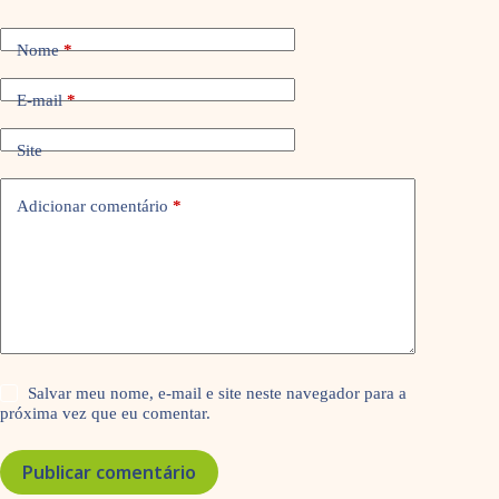
Nome
*
E-mail
*
Site
Adicionar comentário
*
Salvar meu nome, e-mail e site neste navegador para a
próxima vez que eu comentar.
Publicar comentário