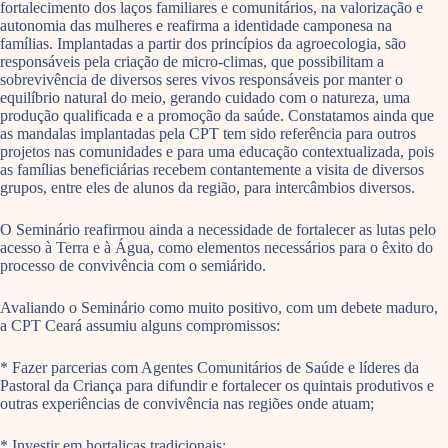
fortalecimento dos laços familiares e comunitários, na valorização e
autonomia das mulheres e reafirma a identidade camponesa na
famílias. Implantadas a partir dos princípios da agroecologia, são
responsáveis pela criação de micro-climas, que possibilitam a
sobrevivência de diversos seres vivos responsáveis por manter o
equilíbrio natural do meio, gerando cuidado com o natureza, uma
produção qualificada e a promoção da saúde. Constatamos ainda que
as mandalas implantadas pela CPT tem sido referência para outros
projetos nas comunidades e para uma educação contextualizada, pois
as famílias beneficiárias recebem contantemente a visita de diversos
grupos, entre eles de alunos da região, para intercâmbios diversos.
O Seminário reafirmou ainda a necessidade de fortalecer as lutas pelo
acesso à Terra e à Água, como elementos necessários para o êxito do
processo de convivência com o semiárido.
Avaliando o Seminário como muito positivo, com um debete maduro,
a CPT Ceará assumiu alguns compromissos:
* Fazer parcerias com Agentes Comunitários de Saúde e líderes da
Pastoral da Criança para difundir e fortalecer os quintais produtivos e
outras experiências de convivência nas regiões onde atuam;
* Investir em hortaliças tradicionais;