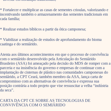
* Fortalecer e multiplicar as casas de sementes crioulas, valorizando e
incentivando também o armazenamento das sementes tradicionais em
cada família;
* Realizar estudos bíblicos a partir da ótica camponesa;
* Viabilizar a realização de estudos de aprofundamento do bioma
caatinga e do semiárido.
Atenta aos últimos acontecimentos em que o processo de convivência
com o semiárido desenvolvido pela Articulação do Semiárido
Brasileiro (ASA) foi ameaçado pela decisão do MDS de romper com a
parceria e na insistência do governo e empresas de continuar com a
implantação de cisternas de plástico nas comunidades camponesas do
semíárido, a CPT Ceará, também membro da ASA, lança carta de
compromisso com as alternativas de convivência e expressa sua
posição contrária a todo projeto que vise ressuscitar a velha “indústria
da seca”.
CARTA DA CPT CE SOBRE AS TECNOLOGIAS DE
CONVIVÊNCIA COM O SEMIÁRIDO