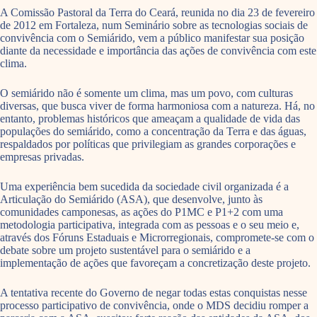
A Comissão Pastoral da Terra do Ceará, reunida no dia 23 de fevereiro
de 2012 em Fortaleza, num Seminário sobre as tecnologias sociais de
convivência com o Semiárido, vem a público manifestar sua posição
diante da necessidade e importância das ações de convivência com este
clima.
O semiárido não é somente um clima, mas um povo, com culturas
diversas, que busca viver de forma harmoniosa com a natureza. Há, no
entanto, problemas históricos que ameaçam a qualidade de vida das
populações do semiárido, como a concentração da Terra e das águas,
respaldados por políticas que privilegiam as grandes corporações e
empresas privadas.
Uma experiência bem sucedida da sociedade civil organizada é a
Articulação do Semiárido (ASA), que desenvolve, junto às
comunidades camponesas, as ações do P1MC e P1+2 com uma
metodologia participativa, integrada com as pessoas e o seu meio e,
através dos Fóruns Estaduais e Microrregionais, compromete-se com o
debate sobre um projeto sustentável para o semiárido e a
implementação de ações que favoreçam a concretização deste projeto.
A tentativa recente do Governo de negar todas estas conquistas nesse
processo participativo de convivência, onde o MDS decidiu romper a