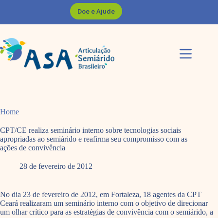
Pular
Doe e Ajude
para
o
conteúdo
Home
CPT/CE realiza seminário interno sobre tecnologias sociais
apropriadas ao semiárido e reafirma seu compromisso com as
ações de convivência
28 de fevereiro de 2012
No dia 23 de fevereiro de 2012, em Fortaleza, 18 agentes da CPT
Ceará realizaram um seminário interno com o objetivo de direcionar
um olhar crítico para as estratégias de convivência com o semiárido, a