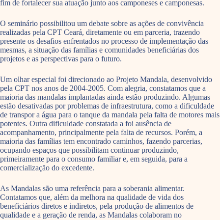
fim de fortalecer sua atuação junto aos camponeses e camponesas.
O seminário possibilitou um debate sobre as ações de convivência
realizadas pela CPT Ceará, diretamente ou em parceria, trazendo
presente os desafios enfrentados no processo de implementação das
mesmas, a situação das famílias e comunidades beneficiárias dos
projetos e as perspectivas para o futuro.
Um olhar especial foi direcionado ao Projeto Mandala, desenvolvido
pela CPT nos anos de 2004-2005. Com alegria, constatamos que a
maioria das mandalas implantadas ainda estão produzindo. Algumas
estão desativadas por problemas de infraestrutura, como a dificuldade
de transpor a água para o tanque da mandala pela falta de motores mais
potentes. Outra dificuldade constatada a foi ausência de
acompanhamento, principalmente pela falta de recursos. Porém, a
maioria das famílias tem encontrado caminhos, fazendo parcerias,
ocupando espaços que possibilitam continuar produzindo,
primeiramente para o consumo familiar e, em seguida, para a
comercialização do excedente.
As Mandalas são uma referência para a soberania alimentar.
Contatamos que, além da melhora na qualidade de vida dos
beneficiários diretos e indiretos, pela produção de alimentos de
qualidade e a geração de renda, as Mandalas colaboram no