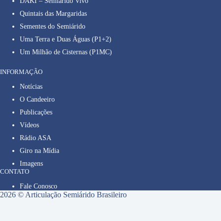
DAKI – Semiárido Vivo
Quintais das Margaridas
Sementes do Semiárido
Uma Terra e Duas Águas (P1+2)
Um Milhão de Cisternas (P1MC)
INFORMAÇÃO
Notícias
O Candeeiro
Publicações
Vídeos
Rádio ASA
Giro na Mídia
Imagens
CONTATO
Fale Conosco
2026 © Articulação Semiárido Brasileiro