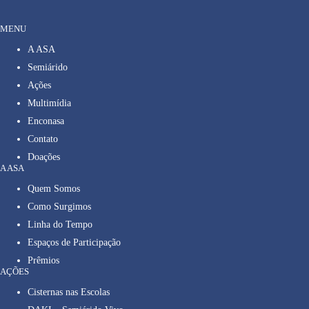
MENU
A ASA
Semiárido
Ações
Multimídia
Enconasa
Contato
Doações
A ASA
Quem Somos
Como Surgimos
Linha do Tempo
Espaços de Participação
Prêmios
AÇÕES
Cisternas nas Escolas