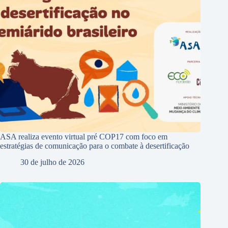
ASA realiza evento virtual pré COP17 com foco em
estratégias de comunicação para o combate à desertificação
30 de julho de 2026