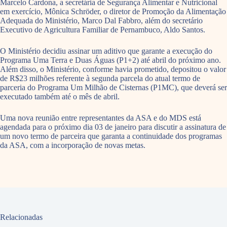
Marcelo Cardona, a secretária de Segurança Alimentar e Nutricional
em exercício, Mônica Schröder, o diretor de Promoção da Alimentação
Adequada do Ministério, Marco Dal Fabbro, além do secretário
Executivo de Agricultura Familiar de Pernambuco, Aldo Santos.
O Ministério decidiu assinar um aditivo que garante a execução do
Programa Uma Terra e Duas Águas (P1+2) até abril do próximo ano.
Além disso, o Ministério, conforme havia prometido, depositou o valor
de R$23 milhões referente à segunda parcela do atual termo de
parceria do Programa Um Milhão de Cisternas (P1MC), que deverá ser
executado também até o mês de abril.
Uma nova reunião entre representantes da ASA e do MDS está
agendada para o próximo dia 03 de janeiro para discutir a assinatura de
um novo termo de parceira que garanta a continuidade dos programas
da ASA, com a incorporação de novas metas.
Relacionadas