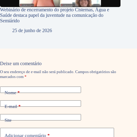
Webinário de encerramento do projeto Cisternas, Água e
Saúde destaca papel da juventude na comunicação do
Semiárido
25 de junho de 2026
Deixe um comentário
O seu endereço de e-mail não será publicado.
Campos obrigatórios são
marcados com
*
Nome
*
E-mail
*
Site
Adicionar comentário
*