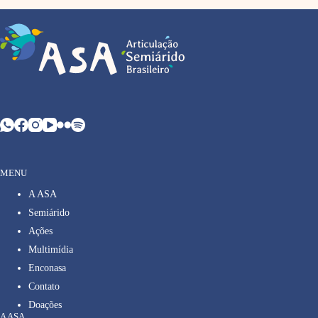
MENU
A ASA
Semiárido
Ações
Multimídia
Enconasa
Contato
Doações
A ASA