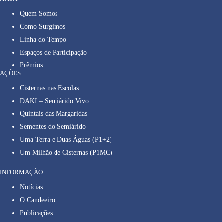
Quem Somos
Como Surgimos
Linha do Tempo
Espaços de Participação
Prêmios
AÇÕES
Cisternas nas Escolas
DAKI – Semiárido Vivo
Quintais das Margaridas
Sementes do Semiárido
Uma Terra e Duas Águas (P1+2)
Um Milhão de Cisternas (P1MC)
INFORMAÇÃO
Notícias
O Candeeiro
Publicações