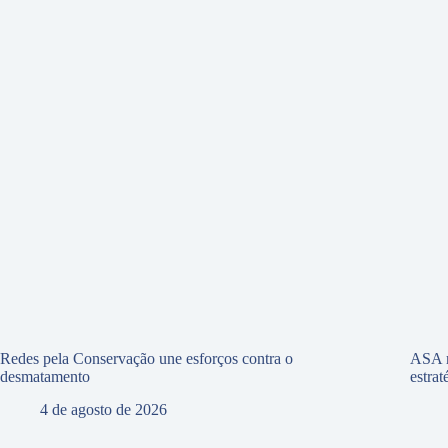
Redes pela Conservação une esforços contra o
ASA r
desmatamento
estra
4 de agosto de 2026