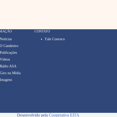
RMAÇÃO
CONTATO
Notícias
Fale Conosco
O Candeeiro
Publicações
Vídeos
Rádio ASA
Giro na Mídia
Imagens
Desenvolvido pela
Cooperativa EITA