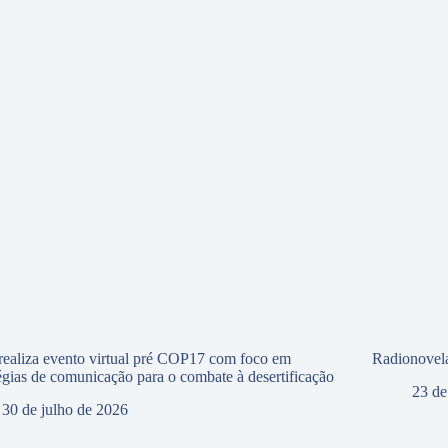
ealiza evento virtual pré COP17 com foco em
Radionovela
tégias de comunicação para o combate à desertificação
23 de
30 de julho de 2026