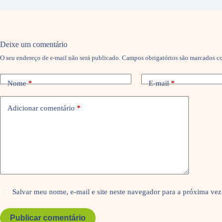
Deixe um comentário
O seu endereço de e-mail não será publicado.
Campos obrigatórios são marcados 
Nome
*
E-mail
*
Adicionar comentário
*
Salvar meu nome, e-mail e site neste navegador para a próxima vez
Publicar comentário